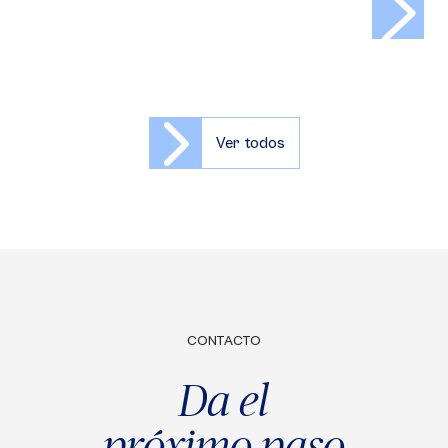
Ver todos
CONTACTO
Da el
próximo paso