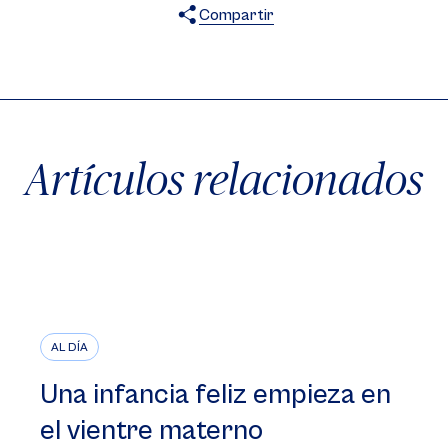
Compartir
X
Facebook
WhatsApp
Artículos relacionados
AL DÍA
Una infancia feliz empieza en
el vientre materno