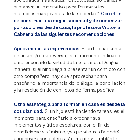
sociedades más justas, respetuosas, solidarias y
humanas; un imperativo para formar a los
miembros más jóvenes de la sociedad”.
Con el fin
de construir una mejor sociedad y de comenzar
por acciones desde casa, la profesora Victoria
Cabrera da las siguientes recomendaciones:
Aprovechar las experiencias
. Si un hijo habla mal
de un amigo o viceversa, es el momento indicado
para enseñarle la virtud de la tolerancia. De igual
manera, si el niño llega a presentar un conflicto con
otro compañero, hay que aprovechar para
enseñarle la importancia del diálogo, la conciliación
y la resolución de conflictos de forma pacífica.
Otra estrategia para formar en casa es desde la
cotidianidad.
Si un hijo está haciendo tareas, es el
momento para enseñarle a ordenar sus
implementos y útiles escolares, con el fin de
beneficiarse a sí mismo, ya que al otro día podrá
encontrar esos objetos fácilmente y también le