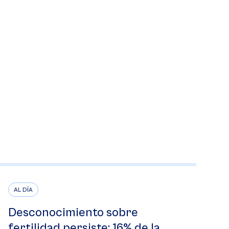
AL DÍA
Desconocimiento sobre
fertilidad persiste: 16% de la