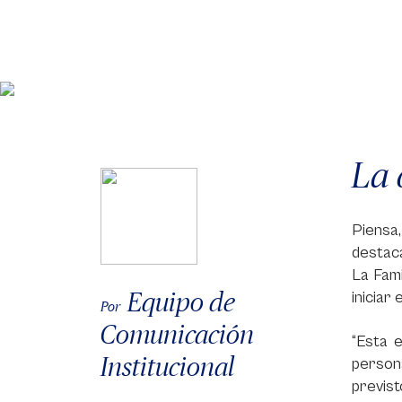
La 
Piensa
destaca
La Fami
Equipo de
iniciar 
Por
Comunicación
“Esta 
Institucional
persona
previst