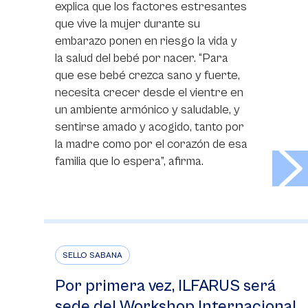
explica que los factores estresantes
que vive la mujer durante su
embarazo ponen en riesgo la vida y
la salud del bebé por nacer. “Para
que ese bebé crezca sano y fuerte,
necesita crecer desde el vientre en
un ambiente armónico y saludable, y
sentirse amado y acogido, tanto por
la madre como por el corazón de esa
>
familia que lo espera”, afirma.
SELLO SABANA
Por primera vez, ILFARUS será
sede del Workshop Internacional