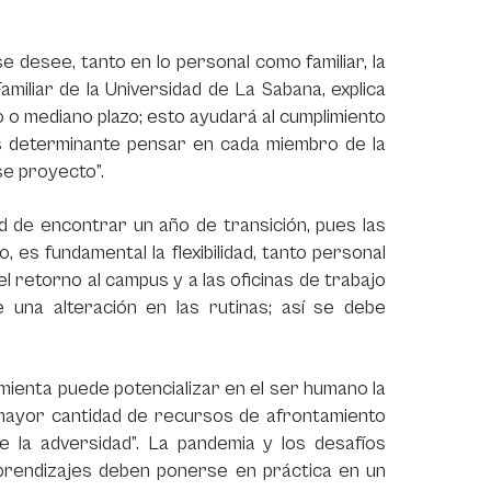
 desee, tanto en lo personal como familiar, la
amiliar de la Universidad de La Sabana, explica
o o mediano plazo; esto ayudará al cumplimiento
s determinante pensar en cada miembro de la
ese proyecto”.
d de encontrar un año de transición, pues las
, es fundamental la flexibilidad, tanto personal
 retorno al campus y a las oficinas de trabajo
 una alteración en las rutinas; así se debe
mienta puede potencializar en el ser humano la
 mayor cantidad de recursos de afrontamiento
de la adversidad”. La pandemia y los desafíos
aprendizajes deben ponerse en práctica en un