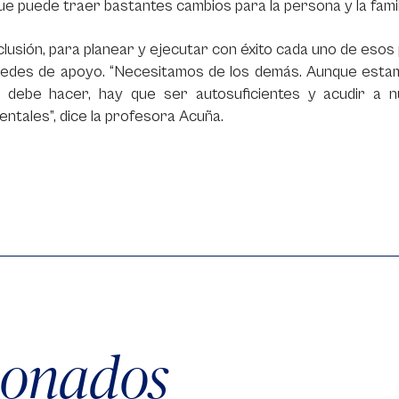
e puede traer bastantes cambios para la persona y la famil
lusión, para planear y ejecutar con éxito cada uno de esos 
redes de apoyo. “Necesitamos de los demás. Aunque esta
 debe hacer, hay que ser autosuficientes y acudir a 
ntales”, dice la profesora Acuña.
cionados