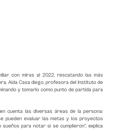
iliar con miras al 2022, rescatando las más
a. Aida Casa diego, profesora del Instituto de
rminando y tomarlo como punto de partida para
 en cuenta las diversas áreas de la persona:
s. Se pueden evaluar las metas y los proyectos
 o sueños para notar si se cumplieron”, explica