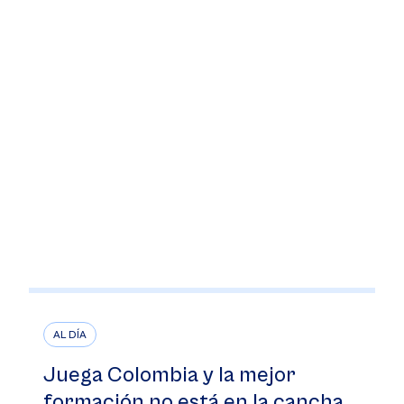
AL DÍA
Juega Colombia y la mejor
formación no está en la cancha,