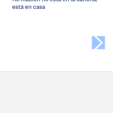
está en casa
>