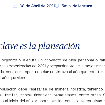
08 de Abril de 2021
5min. de lectura
clave es la planeación
, organiza y ejecuta un proyecto de vida personal o fam
das experiencias de 2021 y preparándote de la mejor maner
lia, considera oportuno dar un vistazo al año que está te
el año que viene.
evaluación debe realizarse de manera holística, teniendo
l, familiar, laboral, financiera, pasatiempos, entre otra
os al inicio del año, y contrastarlos con las expectativas