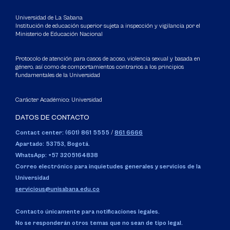
Universidad de La Sabana
Institución de educación superior sujeta a inspección y vigilancia por el
Ministerio de Educación Nacional
Protocolo de atención para casos de acoso, violencia sexual y basada en
género, así como de comportamientos contrarios a los principios
fundamentales de la Universidad
Carácter Académico: Universidad
DATOS DE CONTACTO
Contact center: (601) 861 5555
/
861 6666
Apartado: 53753, Bogotá.
WhatsApp: +57 3205164838
Correo electrónico para inquietudes generales y servicios de la
Universidad
servicious@unisabana.edu.co
Contacto únicamente para notificaciones legales.
No se responderán otros temas que no sean de tipo legal.