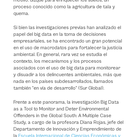
motivo: dizque para enriquecer los suelos, un
proceso conocido como la agricultura de tala y
quema.
Si bien las investigaciones previas han analizado el
papel del big data en la toma de decisiones
empresariales, se ha encontrado un gran potencial
en el uso de macrodatos para fortalecer la justicia
ambiental. En general, rara vez se estudia el
contexto, los mecanismos y los procesos
asociados con el uso de big data para monitorear
y disuadir a los delincuentes ambientales, más que
nada en los países subdesarrollados, llamados
también “en vía de desarrollo” (Sur Global).
Frente a este panorama, la investigación Big Data
as a Tool to Monitor and Deter Environmental
Offenders in the Global South: A Multiple Case
Study, a cargo de la profesora Diana Rojas, jefe del
Departamento de Innovación y Emprendimiento de
la
Escuela Internacional de Ciencias Económicas y