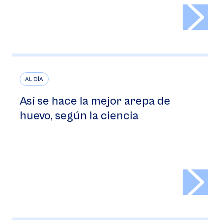
>
AL DÍA
Así se hace la mejor arepa de
huevo, según la ciencia
>