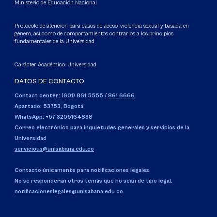
Ministerio de Educación Nacional
Protocolo de atención para casos de acoso, violencia sexual y basada en
género, así como de comportamientos contrarios a los principios
fundamentales de la Universidad
Carácter Académico: Universidad
DATOS DE CONTACTO
Contact center: (601) 861 5555
/
861 6666
Apartado: 53753, Bogotá.
WhatsApp: +57 3205164838
Correo electrónico para inquietudes generales y servicios de la
Universidad
servicious@unisabana.edu.co
Contacto únicamente para notificaciones legales.
No se responderán otros temas que no sean de tipo legal.
notificacioneslegales@unisabana.edu.co