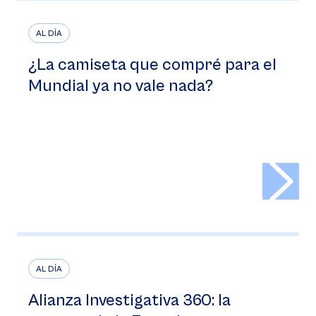
AL DÍA
¿La camiseta que compré para el
Mundial ya no vale nada?
>
AL DÍA
Alianza Investigativa 360: la