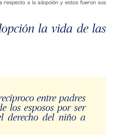
ia
respecto a la adopción y estos fueron sus
opción la vida de las
ecíproco entre padres
de los esposos por ser
el derecho del niño a