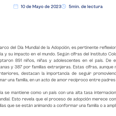
10 de Mayo de 2023
5min. de lectura
arco del Día Mundial de la Adopción, es pertinente reflexi
a y su impacto en el mundo. Según cifras del Instituto Co
ptaron 891 niños, niñas y adolescentes en el país. De e
anas y 387 por familias extranjeras. Estas cifras, aunqu
nteriores, destacan la importancia de seguir promovien
ar una familia, en un acto de amor recíproco entre padres 
a se mantiene como un país con una alta tasa internacion
mundial. Esto revela que el proceso de adopción merece c
ilias que se están animando a conformar una familia o a ampli