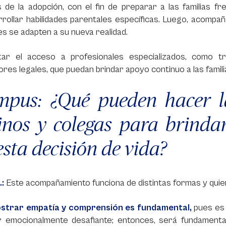
 de la adopción, con el fin de preparar a las familias fr
rollar habilidades parentales específicas. Luego, acompaña
s se adapten a su nueva realidad.
litar el acceso a profesionales especializados, como tr
res legales, que puedan brindar apoyo continuo a las famili
pus: ¿Qué pueden hacer la
inos y colegas para brind
esta decisión de vida?
.:
Este acompañamiento funciona de distintas formas y quie
strar empatía y comprensión es fundamental,
pues es 
r emocionalmente desafiante; entonces, será fundamental