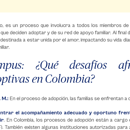
o, es un proceso que involucra a todos los miembros de l
que deciden adoptar y de su red de apoyo familiar. Al final 
destinada a estar unida por el amor, impactando su vida di
iliar.
mpus: ¿Qué desafíos afr
ptivas en Colombia?
. M.:
En el proceso de adopción, las familias se enfrentan a d
ntrar el acompañamiento adecuado y oportuno frente
ir
. En Colombia, los procesos de adopción están a cargo d
). También existen algunas instituciones autorizadas para