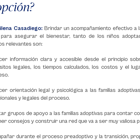
pción?
ilena Casadiego:
Brindar un acompañamiento efectivo a l
l para asegurar el bienestar, tanto de los niños adopt
s relevantes son:
cer información clara y accesible desde el principio sob
sitos legales, los tiempos calculados, los costos y el lu
eso.
er orientación legal y psicológica a las familias adopti
onales y legales del proceso.
itar grupos de apoyo a las familias adoptivas para contar 
er consejos y construir una red que va a ser muy valiosa pa
pañar durante el proceso preadoptivo y la transición, pr