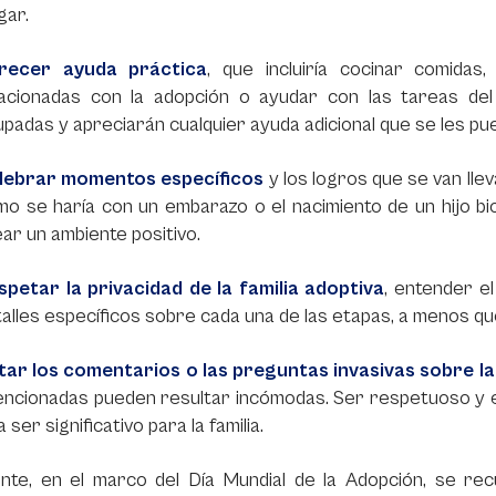
gar.
recer ayuda práctica
, que incluiría cocinar comidas
lacionadas con la adopción o ayudar con las tareas del
padas y apreciarán cualquier ayuda adicional que se les pue
lebrar momentos específicos
y los logros que se van lle
o se haría con un embarazo o el nacimiento de un hijo biol
ar un ambiente positivo.
spetar la privacidad de la familia adoptiva
, entender e
alles específicos sobre cada una de las etapas, a menos que
itar los comentarios o las preguntas invasivas sobre l
encionadas pueden resultar incómodas. Ser respetuoso y e
a ser significativo para la familia.
ente, en el marco del Día Mundial de la Adopción, se re