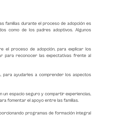
as familias durante el proceso de adopción es
ados como de los padres adoptivos. Algunos
re el proceso de adopción, para explicar los
gar para reconocer las expectativas frente al
vas, para ayudarles a comprender los aspectos
con un espacio seguro y compartir experiencias,
ra fomentar el apoyo entre las familias.
oporcionando programas de formación integral