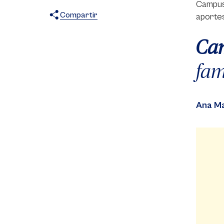
Campus
Compartir
aportes
X
Facebook
WhatsApp
Ca
fam
Ana Ma