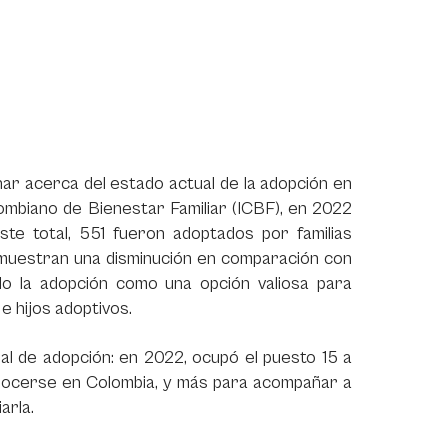
onar acerca del estado actual de la adopción en
lombiano de Bienestar Familiar (ICBF), en 2022
ste total, 551 fueron adoptados por familias
e muestran una disminución en comparación con
do la adopción como una opción valiosa para
e hijos adoptivos.
al de adopción: en 2022, ocupó el puesto 15 a
onocerse en Colombia, y más para acompañar a
arla.