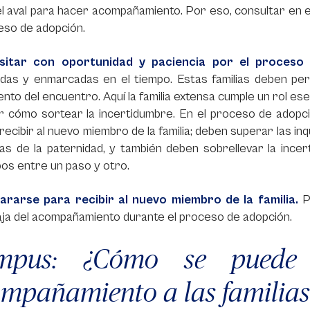
l aval para hacer acompañamiento. Por eso, consultar en es
eso de adopción.
sitar con oportunidad y paciencia por el proceso 
nidas y enmarcadas en el tiempo. Estas familias deben p
to del encuentro. Aquí la familia extensa cumple un rol ese
r cómo sortear la incertidumbre. En el proceso de adopc
recibir al nuevo miembro de la familia; deben superar las in
as de la paternidad, y también deben sobrellevar la incer
os entre un paso y otro.
ararse para recibir al nuevo miembro de la familia.
P
ja del acompañamiento durante el proceso de adopción.
mpus: ¿Cómo se puede
mpañamiento a las familias 