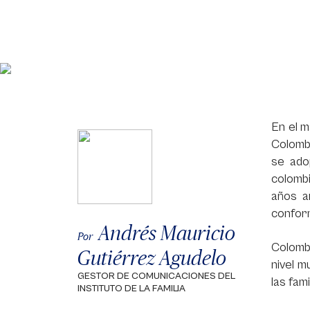
En el m
Colombi
se ado
colombi
años a
conform
Andrés Mauricio
Por
Colombi
Gutiérrez Agudelo
nivel 
GESTOR DE COMUNICACIONES DEL
las fam
INSTITUTO DE LA FAMILIA