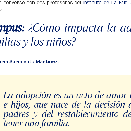
 conversó con dos profesoras del
Instituto de La Famil
:
mpus:
¿Cómo impacta la ad
ilias y los niños?
ría Sarmiento Martínez:
La adopción es un acto de amor r
e hijos, que nace de la decisión 
padres y del restablecimiento d
tener una familia.