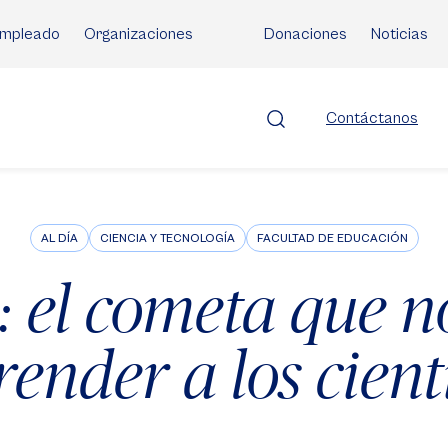
mpleado
Organizaciones
Donaciones
Noticias
Contáctanos
AL DÍA
CIENCIA Y TECNOLOGÍA
FACULTAD DE EDUCACIÓN
: el cometa que n
ender a los cient