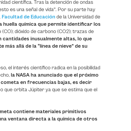
idad científica. Tras la detención de ondas
esto es una señal de vida". Por su parte hay
a
Facultad de Educación
de la Universidad de
huella química que permite identificar los
o (CO); dióxido de carbono (CO2); trazas de
n cantidades inusualmente altas, lo que
 más allá de la “línea de nieve” de su
o, el interés científico radica en la posibilidad
echo,
la NASA ha anunciado que el próximo
 cometa en frecuencias bajas, es decir
o que orbita Júpiter ya que se estima que el
meta contiene materiales primitivos
a ventana directa a la química de otros