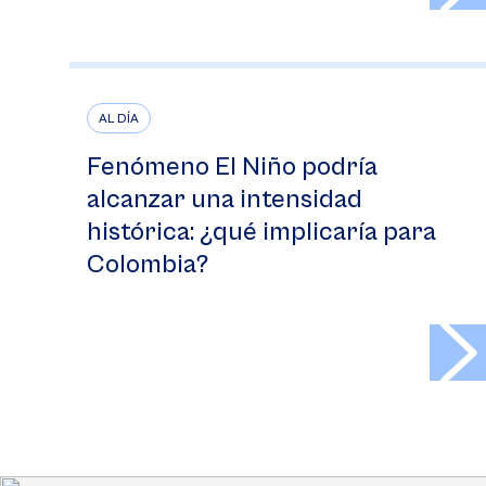
AL DÍA
Fenómeno El Niño podría
alcanzar una intensidad
histórica: ¿qué implicaría para
Colombia?
>