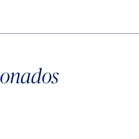
cionados