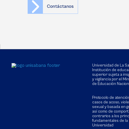
Contáctanos
Universidad de La 
Institución de educa
superior sujeta a in
y vigilancia por el Min
de Educación Nacion
Protocolo de atenció
casos de acoso, viol
sexual y basada en g
así como de compor
contrarios a los prin
fundamentales de la
Universidad