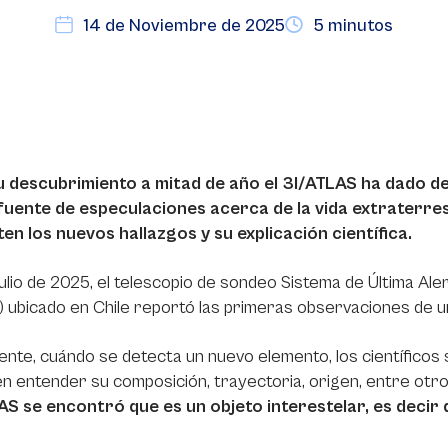
14 de Noviembre de 2025
5 minutos
u descubrimiento a mitad de año el 3I/ATLAS ha dado de
 fuente de especulaciones acerca de la vida extraterre
en los nuevos hallazgos y su explicación científica.
 julio de 2025, el telescopio de sondeo Sistema de Última A
 ubicado en Chile reportó las primeras observaciones de u
nte, cuándo se detecta un nuevo elemento, los científicos s
n entender su composición, trayectoria, origen, entre otr
AS se encontró que es un objeto interestelar, es decir q