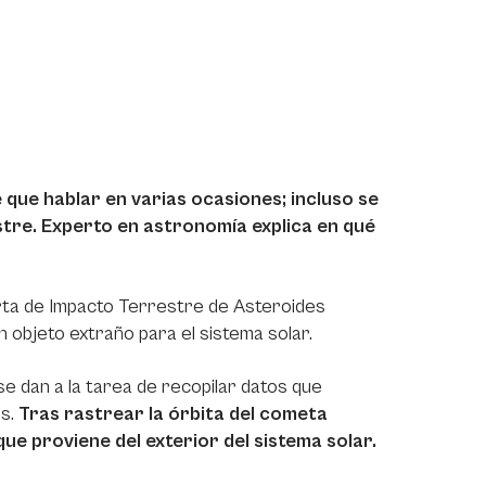
 que hablar en varias ocasiones; incluso se
stre. Experto en astronomía explica en qué
lerta de Impacto Terrestre de Asteroides
n objeto extraño para el sistema solar.
e dan a la tarea de recopilar datos que
os.
Tras rastrear la órbita del cometa
ue proviene del exterior del sistema solar.