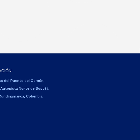
ACIÓN
s del Puente del Común,
 Autopista Norte de Bogotá.
 Cundinamarca, Colombia.