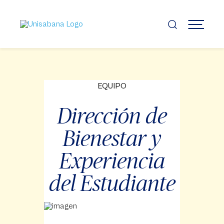
Pasar
al
contenido
MENÚ
principal
EQUIPO
Dirección de
Bienestar y
Experiencia
del Estudiante