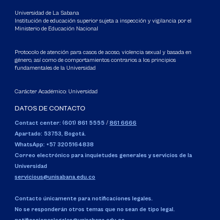
Universidad de La Sabana
Institución de educación superior sujeta a inspección y vigilancia por el
Ministerio de Educación Nacional
Protocolo de atención para casos de acoso, violencia sexual y basada en
género, así como de comportamientos contrarios a los principios
fundamentales de la Universidad
Carácter Académico: Universidad
DATOS DE CONTACTO
Contact center: (601) 861 5555
/
861 6666
Apartado: 53753, Bogotá.
WhatsApp: +57 3205164838
Correo electrónico para inquietudes generales y servicios de la
Universidad
servicious@unisabana.edu.co
Contacto únicamente para notificaciones legales.
No se responderán otros temas que no sean de tipo legal.