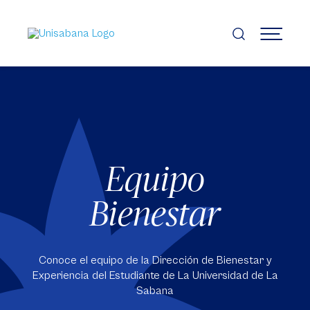
Pasar
al
contenido
MENÚ
principal
Equipo
Bienestar
Conoce el equipo de la Dirección de Bienestar y
Experiencia del Estudiante de La Universidad de La
Sabana