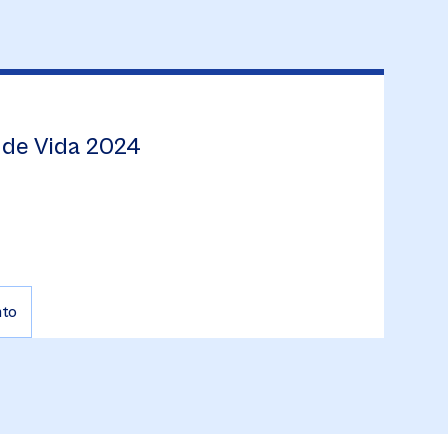
 de Vida 2024
nto