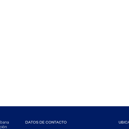
Sabana
DATOS DE CONTACTO
UBIC
ción