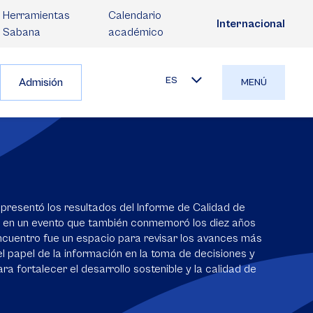
Herramientas
Calendario
Internacional
Sabana
académico
ES
Admisión
MENÚ
esentó los resultados del Informe de Calidad de
 en un evento que también conmemoró los diez años
encuentro fue un espacio para revisar los avances más
el papel de la información en la toma de decisiones y
ra fortalecer el desarrollo sostenible y la calidad de