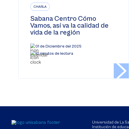
CHARLA
Sabana Centro Cómo
Vamos, así va la calidad de
vida de la región
01 de Diciembre del 2025
10 minutos de lectura
Universidad de La 
Institución de educa