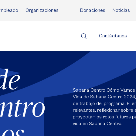
mpleado
Organizaciones
Donaciones
Noticias
Contáctanos
de
Sabana Centro Cómo Vamos pr
ntro
Vida de Sabana Centro 2024,
de trabajo del programa. El 
relevantes, reflexionar sobre 
proyectar los retos futuros pa
os
vida en Sabana Centro.