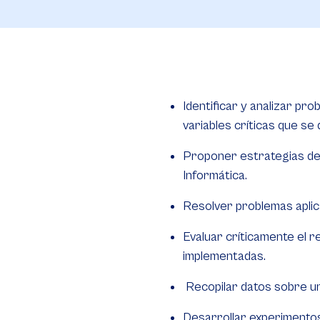
Identificar y analizar pro
variables críticas que se
Proponer estrategias de 
Informática.
Resolver problemas aplica
Evaluar críticamente el r
implementadas.
Recopilar datos sobre un
Desarrollar experimentos 