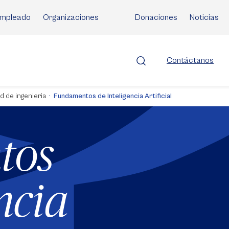
mpleado
Organizaciones
Donaciones
Noticias
Contáctanos
d de ingenieria
Fundamentos de Inteligencia Artificial
tos
ncia