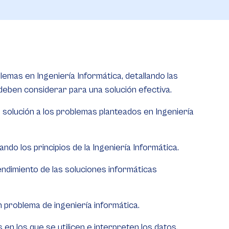
blemas en Ingeniería Informática, detallando las
 deben considerar para una solución efectiva.
solución a los problemas planteados en Ingeniería
ndo los principios de la Ingeniería Informática.
endimiento de las soluciones informáticas
 problema de ingeniería informática.
en los que se utilicen e interpreten los datos.