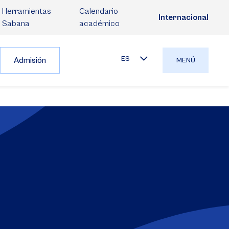
Herramientas
Calendario
Internacional
Sabana
académico
ES
Admisión
MENÚ