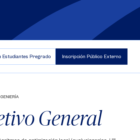
ón Estudiantes Pregrado
Inscripción Público Externo
NGENIERÍA
etivo General