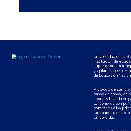
Universidad de La 
Institución de educa
superior sujeta a in
y vigilancia por el Min
de Educación Nacion
Protocolo de atenció
casos de acoso, viol
sexual y basada en g
así como de compor
contrarios a los prin
fundamentales de la
Universidad