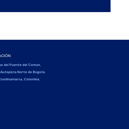
ACIÓN
s del Puente del Común,
 Autopista Norte de Bogotá.
 Cundinamarca, Colombia.