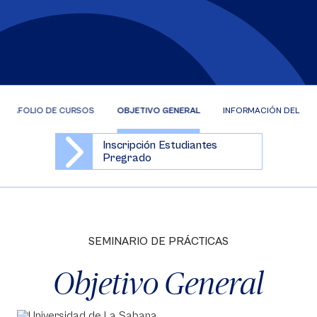
ORTAFOLIO DE CURSOS
OBJETIVO GENERAL
INFORMACIÓN DEL CU
Inscripción Estudiantes
Pregrado
SEMINARIO DE PRÁCTICAS
Objetivo General