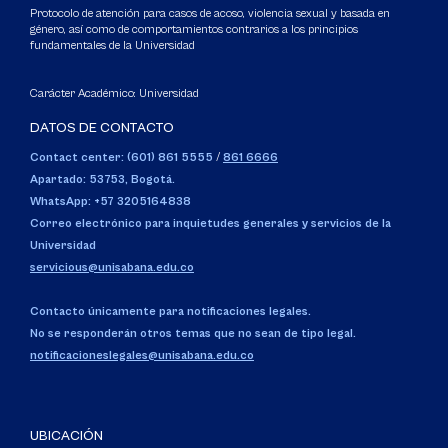
Protocolo de atención para casos de acoso, violencia sexual y basada en
género, así como de comportamientos contrarios a los principios
fundamentales de la Universidad
Carácter Académico: Universidad
DATOS DE CONTACTO
Contact center: (601) 861 5555
/
861 6666
Apartado: 53753, Bogotá.
WhatsApp: +57 3205164838
Correo electrónico para inquietudes generales y servicios de la
Universidad
servicious@unisabana.edu.co
Contacto únicamente para notificaciones legales.
No se responderán otros temas que no sean de tipo legal.
notificacioneslegales@unisabana.edu.co
UBICACIÓN