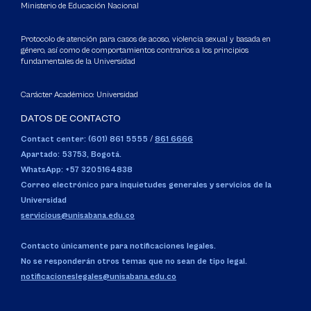
Ministerio de Educación Nacional
Protocolo de atención para casos de acoso, violencia sexual y basada en
género, así como de comportamientos contrarios a los principios
fundamentales de la Universidad
Carácter Académico: Universidad
DATOS DE CONTACTO
Contact center: (601) 861 5555
/
861 6666
Apartado: 53753, Bogotá.
WhatsApp: +57 3205164838
Correo electrónico para inquietudes generales y servicios de la
Universidad
servicious@unisabana.edu.co
Contacto únicamente para notificaciones legales.
No se responderán otros temas que no sean de tipo legal.
notificacioneslegales@unisabana.edu.co