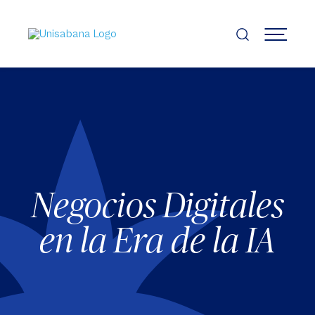
Pasar
al
contenido
MENÚ
principal
Negocios Digitales
en la Era de la IA