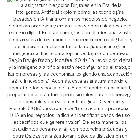
La asignatura Negocios Digitales en la Era de la
Inteligencia Artificial explora cómo las tecnologías
basadas en IA transforman los modelos de negocio,
optimizan procesos y crean nuevas oportunidades en el
entorno digital. En este curso, los estudiantes analizarán
casos reales de creación de emprendimientos digitales y
aprenderán a implementar estrategias que integren
inteligencia artificial para lograr ventajas competitivas.
Según Brynjolfsson y McAfee (2014), "la revolución digital
y la inteligencia artificial están reconfigurando el trabajo,
las empresas y las economías, exigiendo una adaptación
ágil e innovadora". Además, esta asignatura aborda el
impacto ético y social de la IA en el ámbito empresarial,
preparando a los futuros profesionales para un liderazgo
responsable y con visión estratégica. Davenport y
Ronanki (2018) destacan que "la clave para aprovechar
la IA en los negocios radica en identificar casos de uso
específicos que generen valor". De esta manera, los
estudiantes desarrollarán competencias prácticas y
estratégicas para gestionar negocios digitales en un