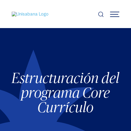
Pasar
al
contenido
MENÚ
principal
Estructuración del
programa Core
Currículo