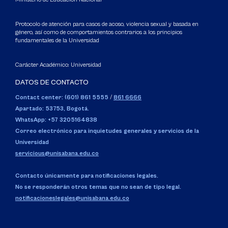
Protocolo de atención para casos de acoso, violencia sexual y basada en
género, así como de comportamientos contrarios a los principios
fundamentales de la Universidad
Carácter Académico: Universidad
DATOS DE CONTACTO
Contact center: (601) 861 5555
/
861 6666
Apartado: 53753, Bogotá.
WhatsApp: +57 3205164838
Correo electrónico para inquietudes generales y servicios de la
Universidad
servicious@unisabana.edu.co
Contacto únicamente para notificaciones legales.
No se responderán otros temas que no sean de tipo legal.
notificacioneslegales@unisabana.edu.co