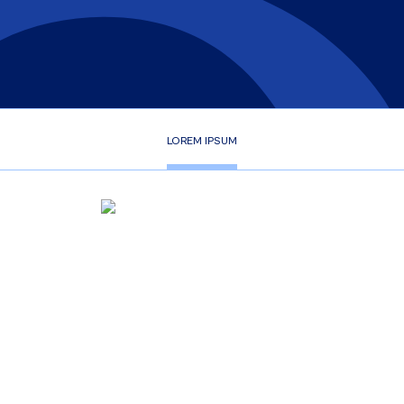
LOREM IPSUM