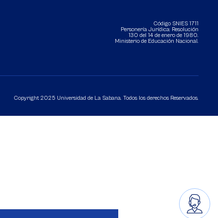
Código SNIES 1711
Personería Jurídica:
Resolución
130 del 14 de enero de 1980
.
Ministerio de Educación Nacional.
Copyright 2025 Universidad de La Sabana. Todos los derechos Reservados.