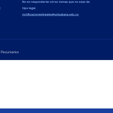
No se responderán otros temas que no sean de
:
tipo legal.
notificacioneslegales@unisabana.edu.co
Pecuniarios