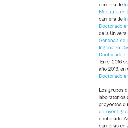
carrera de
In
Maestría en 
carrera de
I
Doctorado en
de la Universi
Gerencia de I
Ingeniería Civi
Doctorado en
En el 2016 se
año 2018, en 
Doctorado en 
Los grupos 
laboratorios 
proyectos qu
de investigac
doctorado. As
carreras en a