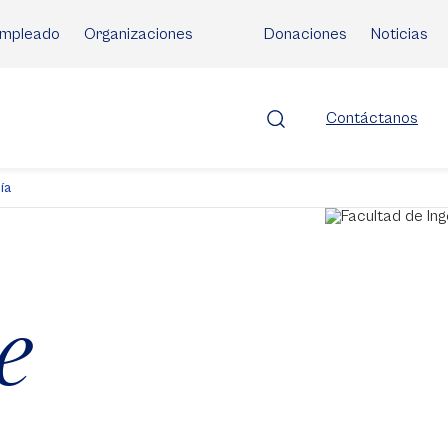
mpleado
Organizaciones
Donaciones
Noticias
Contáctanos
ía
e