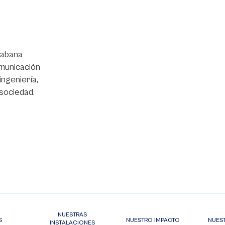
Sabana
omunicación
ingeniería,
 sociedad.
NUESTRAS
S
NUESTRO IMPACTO
NUES
INSTALACIONES