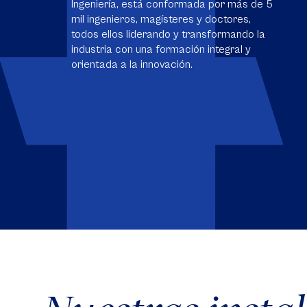
Ingeniería, está conformada por más de 5
mil ingenieros, magísteres y doctores,
todos ellos liderando y transformando la
industria con una formación integral y
orientada a la innovación.