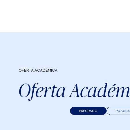
OFERTA ACADÉMICA
Oferta Académ
PREGRADO
POSGR