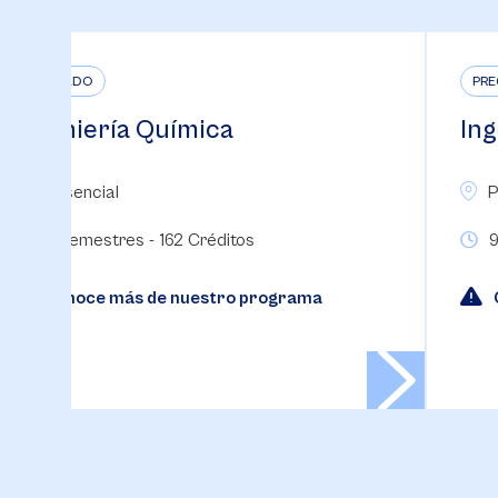
PREGRADO
Ciencia de Datos
Presencial
8 Semestres - 144 Créditos
Conoce más de nuestro programa