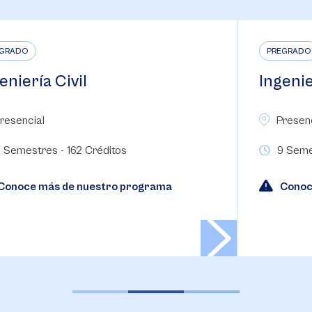
PREGRADO
Ingeniería de Diseño e
Innovación
Presencial
9 Semestres - 161 Créditos. La práctica
empresarial se realiza en el noveno semestre.
Conoce más de nuestro programa