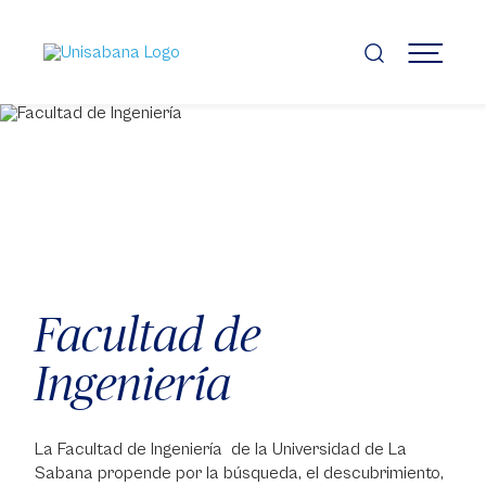
Pasar
al
contenido
MENÚ
principal
Facultad de
Ingeniería
La Facultad de Ingeniería de la Universidad de La
Sabana propende por la búsqueda, el descubrimiento,