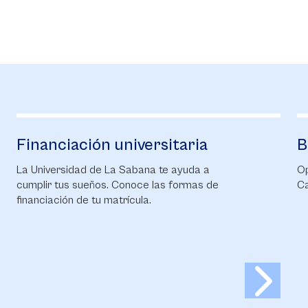
Financiación universitaria
B
La Universidad de La Sabana te ayuda a
Op
cumplir tus sueños. Conoce las formas de
C
financiación de tu matrícula.