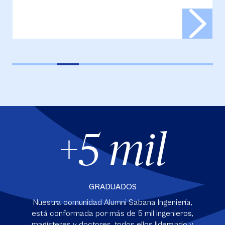
+5 mil
GRADUADOS
Nuestra comunidad Alumni Sabana Ingeniería,
está conformada por más de 5 mil ingenieros,
magísteres y doctores, todos ellos liderando y