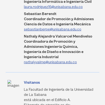
Ingeniería Informática e Ingeniería Civil
laura.rodriguez16@unisabana.edu.co
Sebastian Berendt
Coordinador de Promoción y Admisiones
Ciencia de Datos e Ingeniería Mecánica
sebastianberpe@unisabana.edu.co
Nathaly Alejandra Valcarcel Mendivelso
Coordinadora de Promoción y
Admisiones Ingeniería Química,
Ingeniería de Diseño e Innovación e
Ingeniería Industrial
nathalyvalme@unisabana.edu.co
Visítanos
La Facultad de Ingeniería de la Universidad
de La Sabana
está ubicada en el Edificio A.