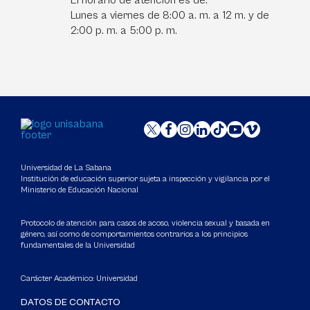
El horario de atención es de:
Lunes a viernes de 8:00 a. m. a 12 m. y de
2:00 p. m. a 5:00 p. m.
Universidad de La Sabana
Institución de educación superior sujeta a inspección y vigilancia por el
Ministerio de Educación Nacional
Protocolo de atención para casos de acoso, violencia sexual y basada en
género, así como de comportamientos contrarios a los principios
fundamentales de la Universidad
Carácter Académico: Universidad
DATOS DE CONTACTO