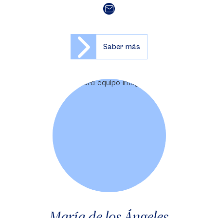
Saber más
María de los Ángeles