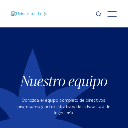
Pasar
al
contenido
MENÚ
principal
Nuestro equipo
Conozca el equipo completo de directivos,
profesores y administrativos de la Facultad de
Ingeniería.