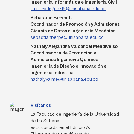
Ingeniería Informática e Ingeniería Civil
laura.rodriguez16@unisabana.edu.co
Sebastian Berendt
Coordinador de Promoción y Admisiones
Ciencia de Datos e Ingeniería Mecánica
sebastianberpe@unisabana.edu.co
Nathaly Alejandra Valcarcel Mendivelso
Coordinadora de Promoción y
Admisiones Ingeniería Química,
Ingeniería de Diseño e Innovación e
Ingeniería Industrial
nathalyvalme@unisabana.edu.co
Visítanos
La Facultad de Ingeniería de la Universidad
de La Sabana
está ubicada en el Edificio A.