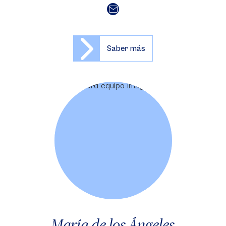
Saber más
María de los Ángeles