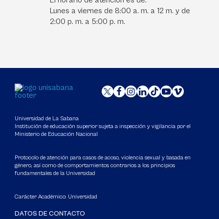
El horario de atención es de:
Lunes a viernes de 8:00 a. m. a 12 m. y de
2:00 p. m. a 5:00 p. m.
Universidad de La Sabana
Institución de educación superior sujeta a inspección y vigilancia por el
Ministerio de Educación Nacional
Protocolo de atención para casos de acoso, violencia sexual y basada en
género, así como de comportamientos contrarios a los principios
fundamentales de la Universidad
Carácter Académico: Universidad
DATOS DE CONTACTO