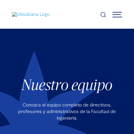
Pasar
al
contenido
MENÚ
principal
Nuestro equipo
Conozca el equipo completo de directivos,
profesores y administrativos de la Facultad de
Ingeniería.