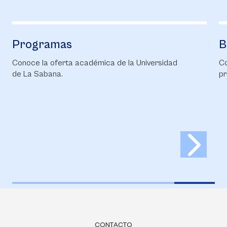
Programas
B
Conoce la oferta académica de la Universidad
Co
de La Sabana.
pr
CONTACTO