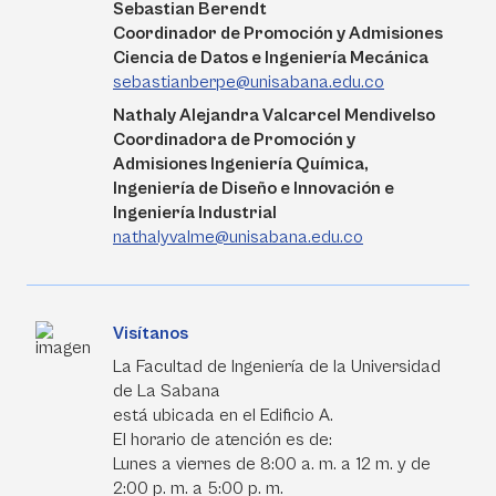
Sebastian Berendt
Coordinador de Promoción y Admisiones
Ciencia de Datos e Ingeniería Mecánica
sebastianberpe@unisabana.edu.co
Nathaly Alejandra Valcarcel Mendivelso
Coordinadora de Promoción y
Admisiones Ingeniería Química,
Ingeniería de Diseño e Innovación e
Ingeniería Industrial
nathalyvalme@unisabana.edu.co
Visítanos
La Facultad de Ingeniería de la Universidad
de La Sabana
está ubicada en el Edificio A.
El horario de atención es de:
Lunes a viernes de 8:00 a. m. a 12 m. y de
2:00 p. m. a 5:00 p. m.