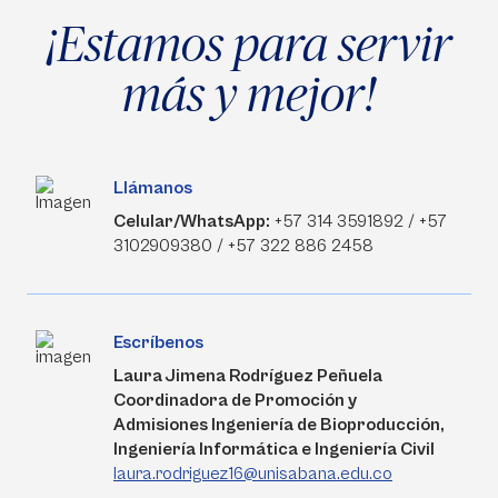
¡Estamos para servir
más y mejor!
Llámanos
Celular/WhatsApp:
+57 314 3591892 / +57
3102909380 / +57 322 886 2458
Escríbenos
Laura Jimena Rodríguez Peñuela
Coordinadora de Promoción y
Admisiones Ingeniería de Bioproducción,
Ingeniería Informática e Ingeniería Civil
laura.rodriguez16@unisabana.edu.co