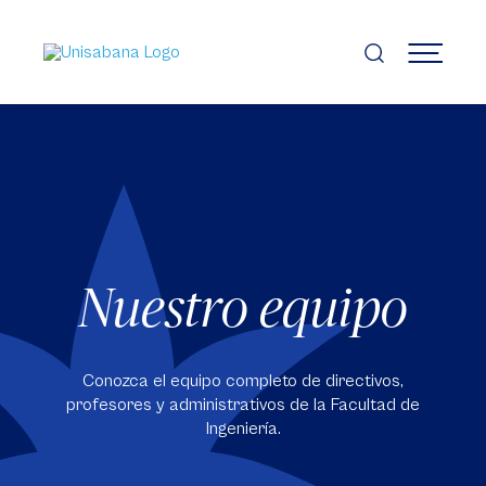
Pasar
al
contenido
MENÚ
principal
Nuestro equipo
Conozca el equipo completo de directivos,
profesores y administrativos de la Facultad de
Ingeniería.