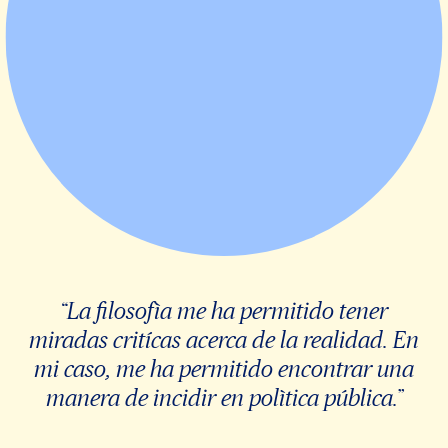
“A la universidad le agradezco haberme
dado ese sello que me caracteriza en el
mundo laboral y al programa le
agradezco haberme permitido ampliar mi