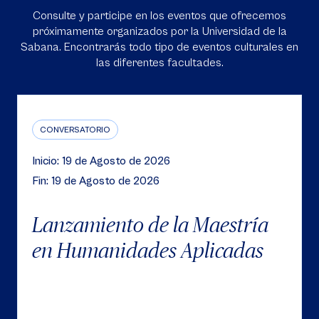
Agenda
Consulte y participe en los eventos que ofrecemos
próximamente organizados por la Universidad de la
Sabana. Encontrarás todo tipo de eventos culturales en
las diferentes facultades.
CONVERSATORIO
Inicio: 19 de Agosto de 2026
Fin: 19 de Agosto de 2026
Lanzamiento de la Maestría
en Humanidades Aplicadas