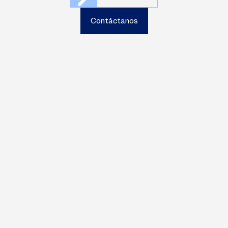
Ven a vernos
Contáctanos