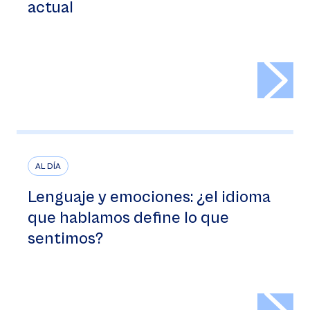
humanidades en la educación
actual
>
AL DÍA
Lenguaje y emociones: ¿el idioma
que hablamos define lo que
sentimos?