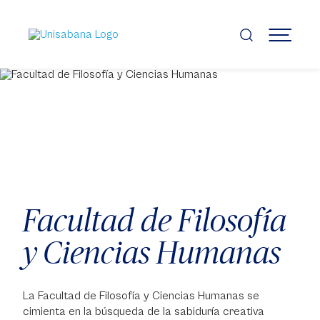
Pasar
al
contenido
MENÚ
principal
Facultad de Filosofía
y Ciencias Humanas
La Facultad de Filosofía y Ciencias Humanas se
cimienta en la búsqueda de la sabiduría creativa