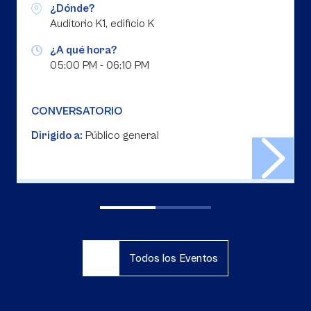
¿Dónde?
Auditorio K1, edificio K
¿A qué hora?
05:00 PM - 06:10 PM
CONVERSATORIO
Dirigido a:
Público general
Todos los Eventos