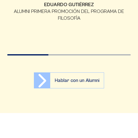
conocimiento en temas importantes para
la actualidad"
MANUELA MESA
ALUMNI DE DOBLE PROGRAMA DE FILOSOFÍA Y
CIENCIAS POLÍTICAS
Hablar con un Alumni