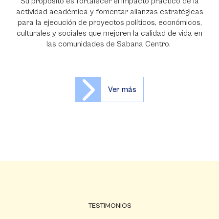
(Cedhin) es un proyecto interdisciplinario que impulsa la
investigación sobre el desarrollo centrado en la persona.
Su propósito es fortalecer el impacto práctico de la
actividad académica y fomentar alianzas estratégicas
para la ejecución de proyectos políticos, económicos,
culturales y sociales que mejoren la calidad de vida en
las comunidades de Sabana Centro.
Ver más