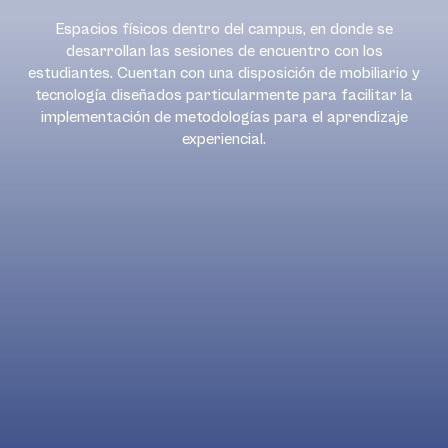
Espacios físicos dentro del campus, en donde se
desarrollan las sesiones de encuentro con los
estudiantes. Cuentan con una disposición de mobiliario y
tecnología diseñados particularmente para facilitar la
implementación de metodologías para el aprendizaje
experiencial.