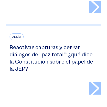
>
AL DÍA
Reactivar capturas y cerrar
diálogos de "paz total": ¿qué dice
la Constitución sobre el papel de
la JEP?
>