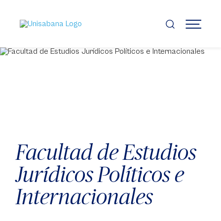
Pasar
al
contenido
MENÚ
principal
Facultad de Estudios
Jurídicos Políticos e
Internacionales