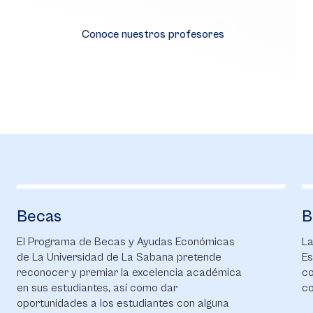
Conoce nuestros profesores
Becas
B
El Programa de Becas y Ayudas Económicas
La
de La Universidad de La Sabana pretende
Es
reconocer y premiar la excelencia académica
co
en sus estudiantes, así como dar
co
oportunidades a los estudiantes con alguna