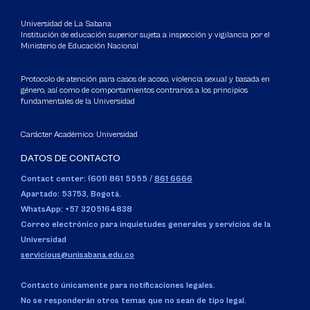
Universidad de La Sabana
Institución de educación superior sujeta a inspección y vigilancia por el
Ministerio de Educación Nacional
Protocolo de atención para casos de acoso, violencia sexual y basada en
género, así como de comportamientos contrarios a los principios
fundamentales de la Universidad
Carácter Académico: Universidad
DATOS DE CONTACTO
Contact center: (601) 861 5555
/
861 6666
Apartado: 53753, Bogotá.
WhatsApp: +57 3205164838
Correo electrónico para inquietudes generales y servicios de la
Universidad
servicious@unisabana.edu.co
Contacto únicamente para notificaciones legales.
No se responderán otros temas que no sean de tipo legal.