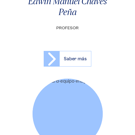
Edwin Manuel Chaves
Peña
PROFESOR
Saber más