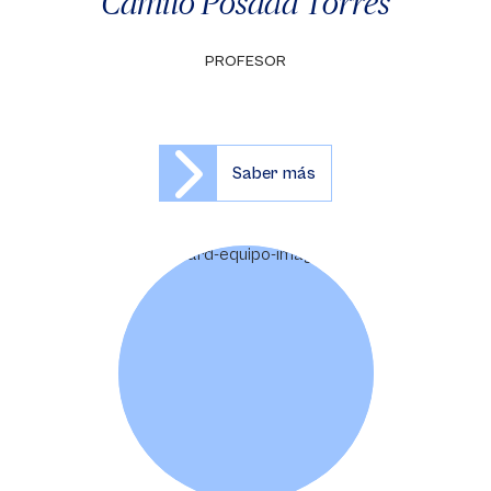
Camilo Posada Torres
PROFESOR
Saber más