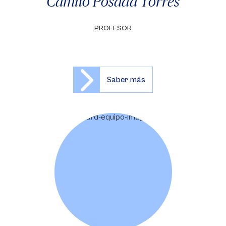
Camilo Posada Torres
PROFESOR
Saber más