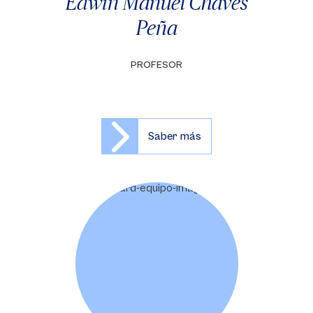
Edwin Manuel Chaves
Peña
PROFESOR
Saber más