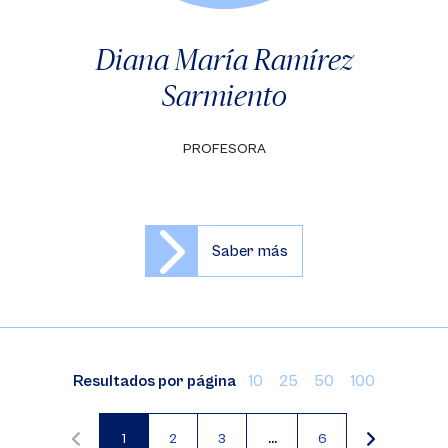
Diana María Ramírez
Sarmiento
PROFESORA
Saber más
Resultados por página
10
25
50
100
1
2
3
…
6