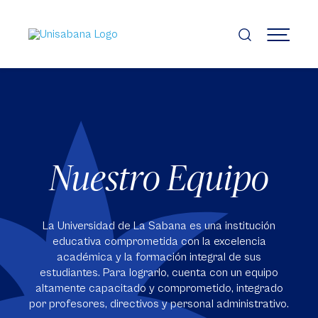
Pasar
al
contenido
MENÚ
principal
Nuestro Equipo
La Universidad de La Sabana es una institución
educativa comprometida con la excelencia
académica y la formación integral de sus
estudiantes. Para lograrlo, cuenta con un equipo
altamente capacitado y comprometido, integrado
por profesores, directivos y personal administrativo.