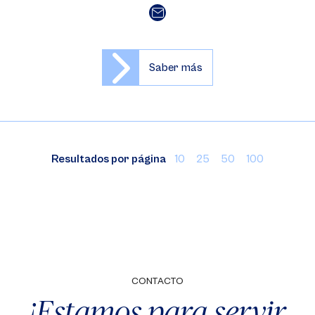
Saber más
Resultados por página
10
25
50
100
CONTACTO
¡Estamos para servir