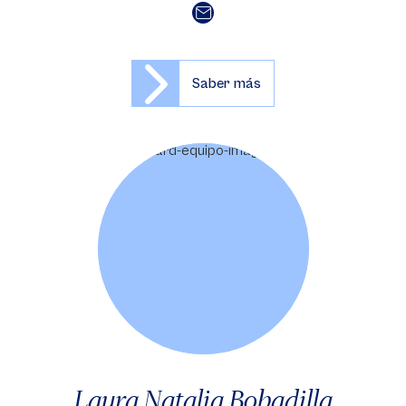
Saber más
Laura Natalia Bobadilla