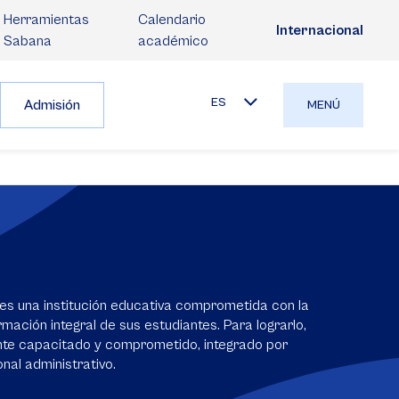
Herramientas
Calendario
Internacional
Sabana
académico
ES
Admisión
MENÚ
es una institución educativa comprometida con la
mación integral de sus estudiantes. Para lograrlo,
nte capacitado y comprometido, integrado por
nal administrativo.