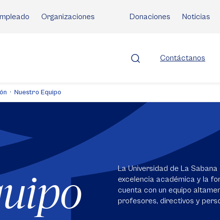
mpleado
Organizaciones
Donaciones
Noticias
Contáctanos
ión
Nuestro Equipo
La Universidad de La Sabana 
quipo
excelencia académica y la for
cuenta con un equipo altame
profesores, directivos y perso