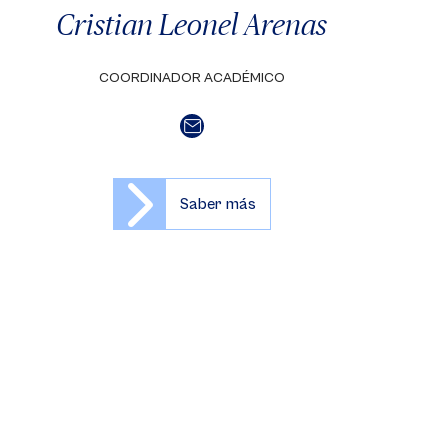
Cristian Leonel Arenas
COORDINADOR ACADÉMICO
Saber más