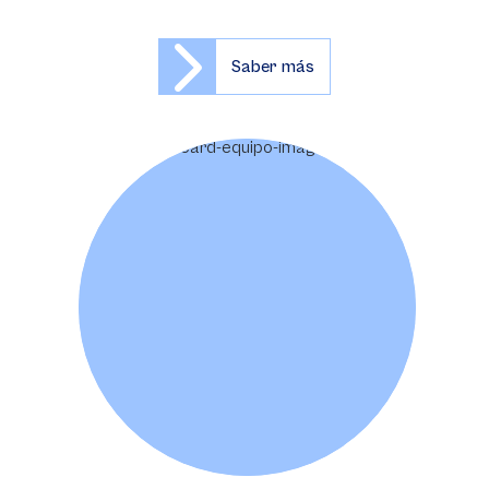
Saber más