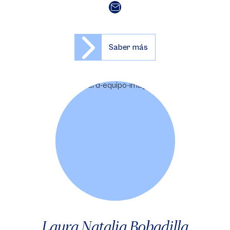
Saber más
Laura Natalia Bobadilla