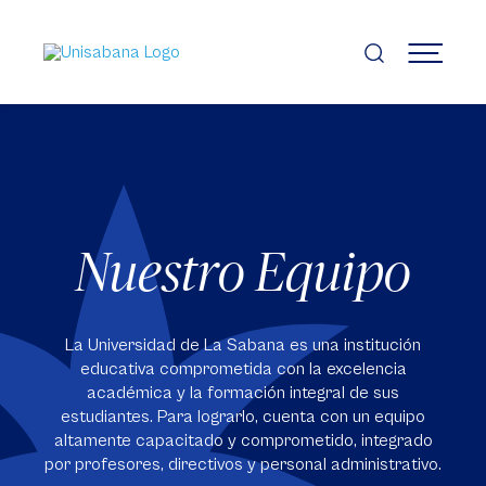
Pasar
al
contenido
MENÚ
principal
Nuestro Equipo
La Universidad de La Sabana es una institución
educativa comprometida con la excelencia
académica y la formación integral de sus
estudiantes. Para lograrlo, cuenta con un equipo
altamente capacitado y comprometido, integrado
por profesores, directivos y personal administrativo.