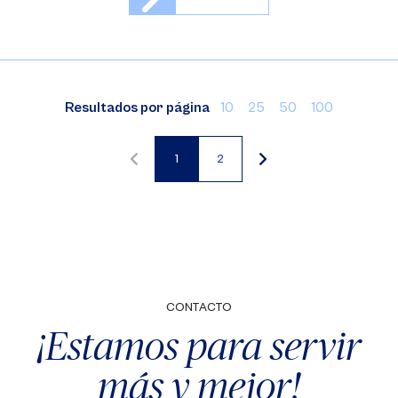
Resultados por página
10
25
50
100
1
2
Página
Página
actual
CONTACTO
¡Estamos para servir
más y mejor!