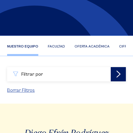
NUESTRO EQUIPO
FACULTAD
OFERTA ACADÉMICA
CIFRAS
Filtrar por
Borrar Filtros
Diego Efrén Rodríguez