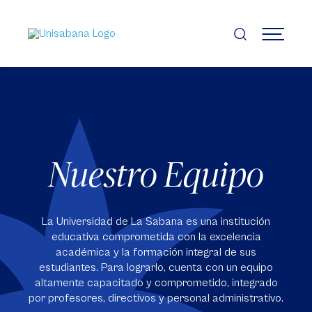
Pasar
al
contenido
MENÚ
principal
Nuestro Equipo
La Universidad de La Sabana es una institución
educativa comprometida con la excelencia
académica y la formación integral de sus
estudiantes. Para lograrlo, cuenta con un equipo
altamente capacitado y comprometido, integrado
por profesores, directivos y personal administrativo.