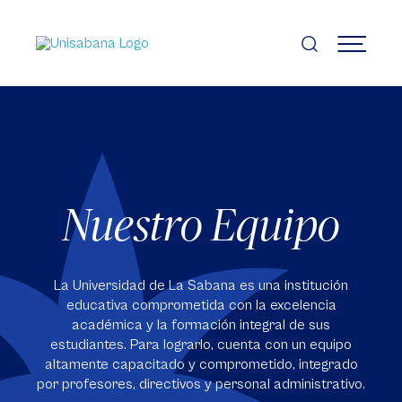
Pasar
al
contenido
MENÚ
principal
Nuestro Equipo
La Universidad de La Sabana es una institución
educativa comprometida con la excelencia
académica y la formación integral de sus
estudiantes. Para lograrlo, cuenta con un equipo
altamente capacitado y comprometido, integrado
por profesores, directivos y personal administrativo.