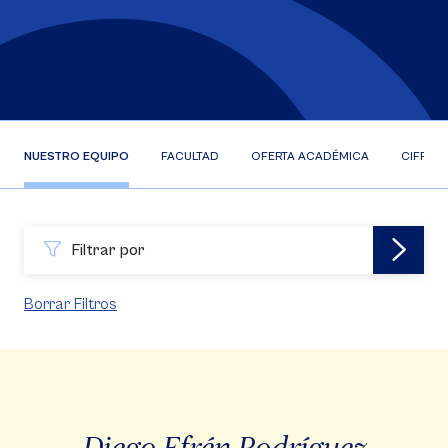
NUESTRO EQUIPO
FACULTAD
OFERTA ACADÉMICA
CIFRAS
Filtrar por
Borrar Filtros
Diego Efrén Rodríguez