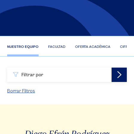
NUESTRO EQUIPO
FACULTAD
OFERTA ACADÉMICA
CIFRAS
Filtrar por
Borrar Filtros
Diego Efrén Rodríguez