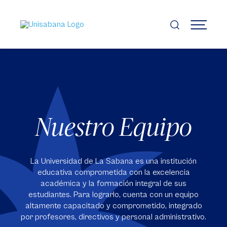
Pasar
al
contenido
MENÚ
principal
Nuestro Equipo
La Universidad de La Sabana es una institución
educativa comprometida con la excelencia
académica y la formación integral de sus
estudiantes. Para lograrlo, cuenta con un equipo
altamente capacitado y comprometido, integrado
por profesores, directivos y personal administrativo.