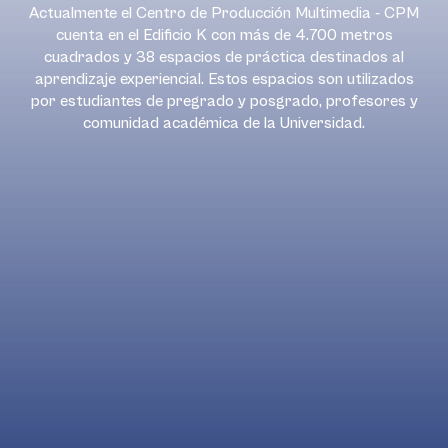
Actualmente el Centro de Producción Multimedia - CPM
cuenta en el Edificio K con más de 4.700 metros
cuadrados y 38 espacios de práctica destinados al
aprendizaje experiencial. Estos espacios son utilizados
por estudiantes de pregrado y posgrado, profesores y
comunidad académica de la Universidad.