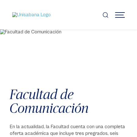
Pasar
al
contenido
MENÚ
principal
Facultad de
Comunicación
En la actualidad, la Facultad cuenta con una completa
oferta académica que incluye tres pregrados, seis