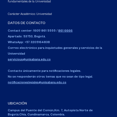
fundamentales de la Universidad
Carácter Académico: Universidad
DATOS DE CONTACTO
Contact center: (601) 861 5555
/
861 6666
Apartado: 53753, Bogotá.
WhatsApp: +57 3205164838
Correo electrónico para inquietudes generales y servicios de la
Universidad
servicious@unisabana.edu.co
Contacto únicamente para notificaciones legales.
No se responderán otros temas que no sean de tipo legal.
notificacioneslegales@unisabana.edu.co
UBICACIÓN
Campus del Puente del Común,
Km. 7, Autopista Norte de
Bogotá.
Chía, Cundinamarca, Colombia.