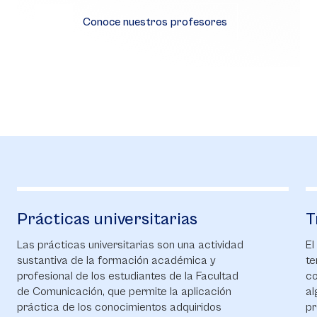
Conoce nuestros profesores
Prácticas universitarias
T
Las prácticas universitarias son una actividad
El
sustantiva de la formación académica y
te
profesional de los estudiantes de la Facultad
co
de Comunicación, que permite la aplicación
al
práctica de los conocimientos adquiridos
pr