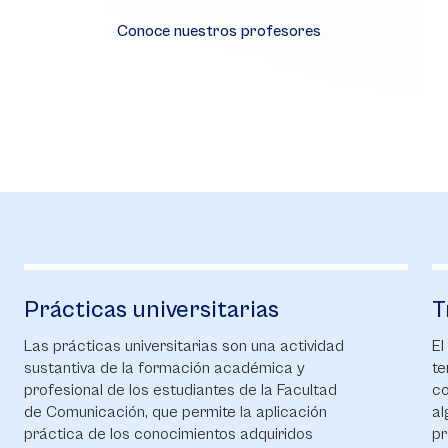
Conoce nuestros profesores
Prácticas universitarias
T
Las prácticas universitarias son una actividad
El
sustantiva de la formación académica y
te
profesional de los estudiantes de la Facultad
co
de Comunicación, que permite la aplicación
al
práctica de los conocimientos adquiridos
pr