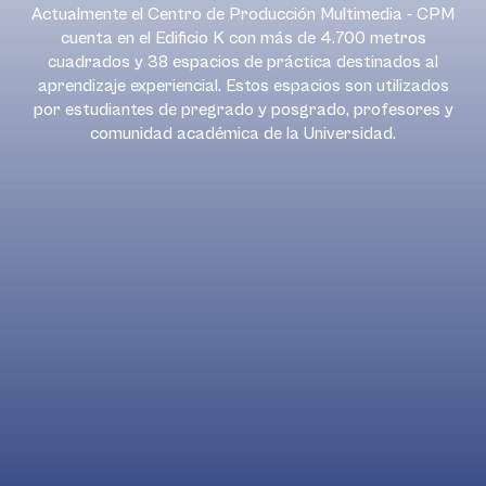
Actualmente el Centro de Producción Multimedia - CPM
cuenta en el Edificio K con más de 4.700 metros
cuadrados y 38 espacios de práctica destinados al
aprendizaje experiencial. Estos espacios son utilizados
por estudiantes de pregrado y posgrado, profesores y
comunidad académica de la Universidad.