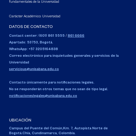
fundamentales de la Universidad
Carácter Académico: Universidad
DATOS DE CONTACTO
Contact center: (601) 861 5555
/
861 6666
Apartado: 53753, Bogotá.
WhatsApp: +57 3205164838
Correo electrónico para inquietudes generales y servicios de la
Universidad
servicious@unisabana.edu.co
Contacto únicamente para notificaciones legales.
No se responderán otros temas que no sean de tipo legal.
notificacioneslegales@unisabana.edu.co
UBICACIÓN
Campus del Puente del Común,
Km. 7, Autopista Norte de
Bogotá.
Chía, Cundinamarca, Colombia.