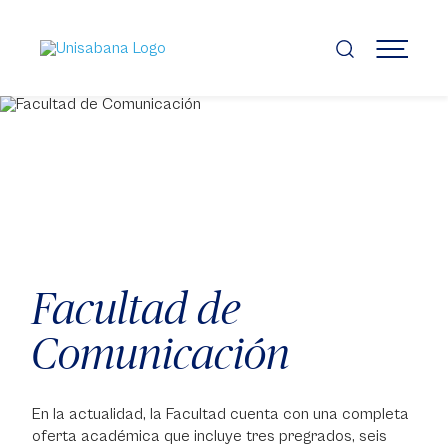
Pasar
al
contenido
MENÚ
principal
Facultad de
Comunicación
En la actualidad, la Facultad cuenta con una completa
oferta académica que incluye tres pregrados, seis