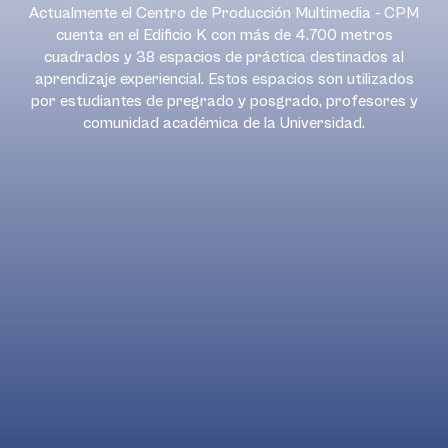
Actualmente el Centro de Producción Multimedia - CPM
cuenta en el Edificio K con más de 4.700 metros
cuadrados y 38 espacios de práctica destinados al
aprendizaje experiencial. Estos espacios son utilizados
por estudiantes de pregrado y posgrado, profesores y
comunidad académica de la Universidad.