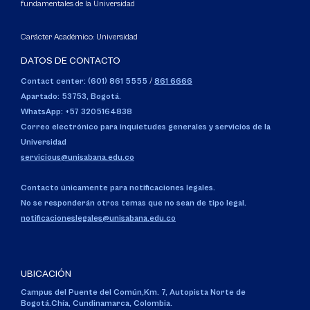
fundamentales de la Universidad
Carácter Académico: Universidad
DATOS DE CONTACTO
Contact center: (601) 861 5555
/
861 6666
Apartado: 53753, Bogotá.
WhatsApp: +57 3205164838
Correo electrónico para inquietudes generales y servicios de la
Universidad
servicious@unisabana.edu.co
Contacto únicamente para notificaciones legales.
No se responderán otros temas que no sean de tipo legal.
notificacioneslegales@unisabana.edu.co
UBICACIÓN
Campus del Puente del Común,
Km. 7, Autopista Norte de
Bogotá.
Chía, Cundinamarca, Colombia.