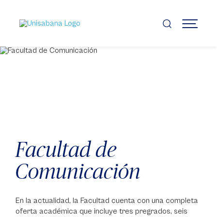
Pasar
al
contenido
MENÚ
principal
Facultad de
Comunicación
En la actualidad, la Facultad cuenta con una completa
oferta académica que incluye tres pregrados, seis