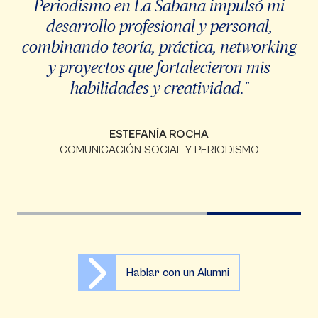
Periodismo en La Sabana impulsó mi
desarrollo profesional y personal,
combinando teoría, práctica, networking
y proyectos que fortalecieron mis
habilidades y creatividad."
ESTEFANÍA ROCHA
COMUNICACIÓN SOCIAL Y PERIODISMO
Hablar con un Alumni