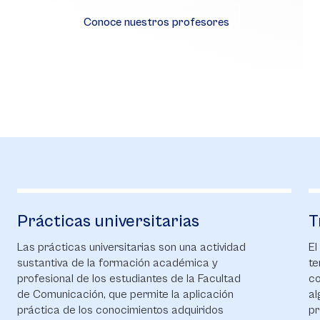
Conoce nuestros profesores
Prácticas universitarias
T
Las prácticas universitarias son una actividad
El
sustantiva de la formación académica y
te
profesional de los estudiantes de la Facultad
co
de Comunicación, que permite la aplicación
al
práctica de los conocimientos adquiridos
pr