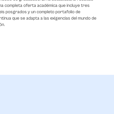
na completa oferta académica que incluye tres
eis posgrados y un completo portafolio de
tinua que se adapta a las exigencias del mundo de
ón.