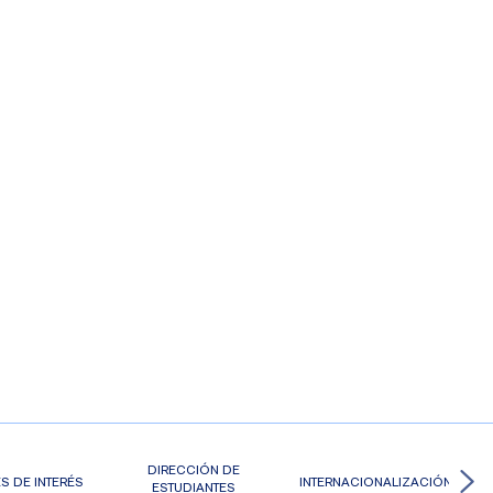
DIRECCIÓN DE
S DE INTERÉS
INTERNACIONALIZACIÓN
ESTUDIANTES