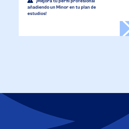
¡Mejora tu perfil profesional
añadiendo un Minor en tu plan de
estudios!