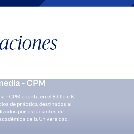
laciones
media - CPM
 - CPM cuenta en el Edificio K
ios de práctica destinados al
ilizados por estudiantes de
cadémica de la Universidad.