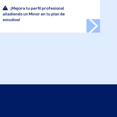
añad
¡Mejora tu perfil profesional
estu
añadiendo un Minor en tu plan de
estudios!