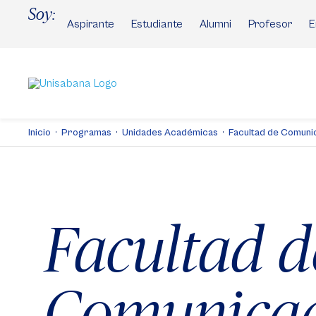
Pasar
Soy:
al
Aspirante
Estudiante
Alumni
Profesor
E
contenido
principal
Inicio
Programas
Unidades Académicas
Facultad de Comuni
Facultad d
Comunica