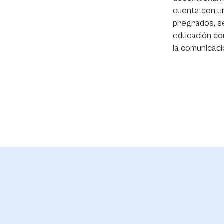
cuenta con u
pregrados, s
educación con
la comunicaci