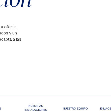
ta oferta
ados y un
adapta a las
NUESTRAS
S
NUESTRO EQUIPO
ENLACE
INSTALACIONES