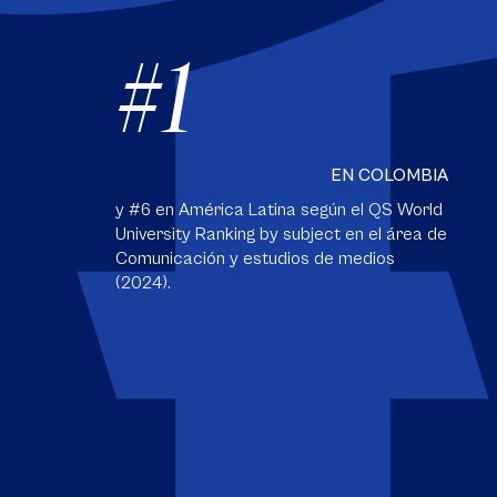
#1
EN COLOMBIA
y #6 en América Latina según el QS World
University Ranking by subject en el área de
Comunicación y estudios de medios
(2024).