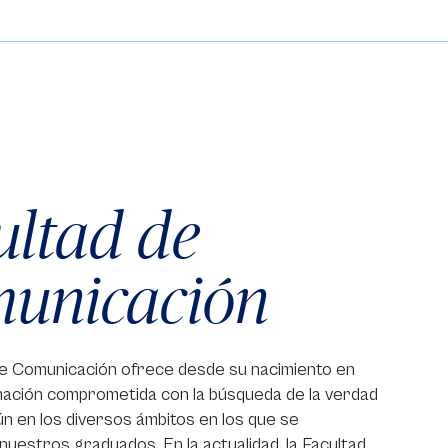
ultad de
unicación
de Comunicación ofrece desde su nacimiento en
mación comprometida con la búsqueda de la verdad
ún en los diversos ámbitos en los que se
estros graduados. En la actualidad, la Facultad