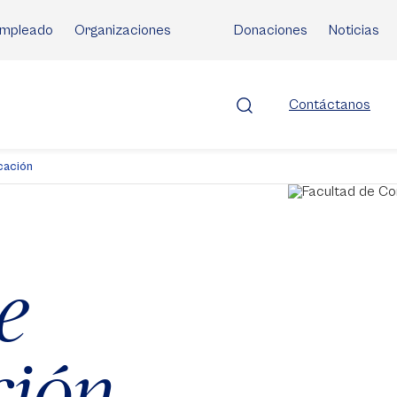
mpleado
Organizaciones
Donaciones
Noticias
Contáctanos
cación
e
ción