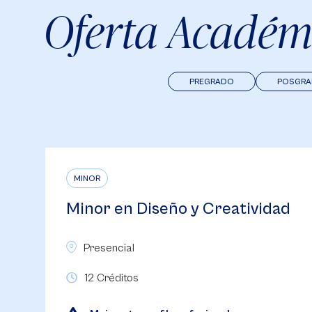
Oferta Académ
PREGRADO
POSGR
MINOR
ad
Minor en Gestión
Comunicacional en Marketing
Presencial
12 Créditos