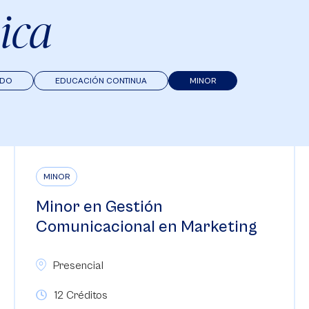
ica
ADO
EDUCACIÓN CONTINUA
MINOR
MINOR
Minor en Creación de
Videojuegos
Presencial
12 Créditos