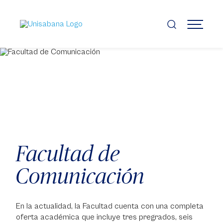
Pasar
al
contenido
MENÚ
principal
Facultad de
Comunicación
En la actualidad, la Facultad cuenta con una completa
oferta académica que incluye tres pregrados, seis