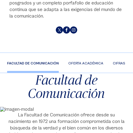
posgrados y un completo porfafolio de educación
continua que se adapta a las exigencias del mundo de
la comunicación.
FACULTAD DE COMUNICACIÓN
OFERTA ACADÉMICA
CIFRAS
Facultad de
Comunicación
La Facultad de Comunicación ofrece desde su
nacimiento en 1972 una formación comprometida con la
búsqueda de la verdad y el bien común en los diversos