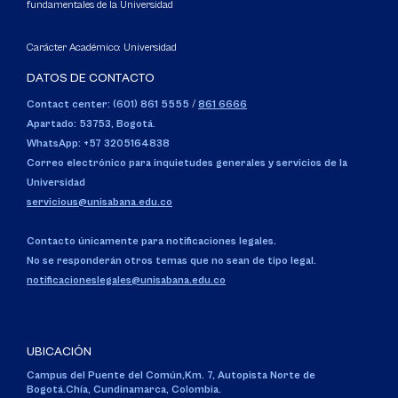
fundamentales de la Universidad
Carácter Académico: Universidad
DATOS DE CONTACTO
Contact center: (601) 861 5555
/
861 6666
Apartado: 53753, Bogotá.
WhatsApp: +57 3205164838
Correo electrónico para inquietudes generales y servicios de la
Universidad
servicious@unisabana.edu.co
Contacto únicamente para notificaciones legales.
No se responderán otros temas que no sean de tipo legal.
notificacioneslegales@unisabana.edu.co
UBICACIÓN
Campus del Puente del Común,
Km. 7, Autopista Norte de
Bogotá.
Chía, Cundinamarca, Colombia.