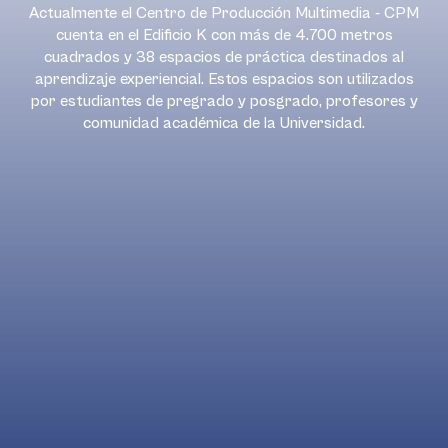
Actualmente el Centro de Producción Multimedia - CPM
cuenta en el Edificio K con más de 4.700 metros
cuadrados y 38 espacios de práctica destinados al
aprendizaje experiencial. Estos espacios son utilizados
por estudiantes de pregrado y posgrado, profesores y
comunidad académica de la Universidad.