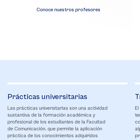
Conoce nuestros profesores
Prácticas universitarias
T
Las prácticas universitarias son una actividad
El
sustantiva de la formación académica y
te
profesional de los estudiantes de la Facultad
co
de Comunicación, que permite la aplicación
al
práctica de los conocimientos adquiridos
pr