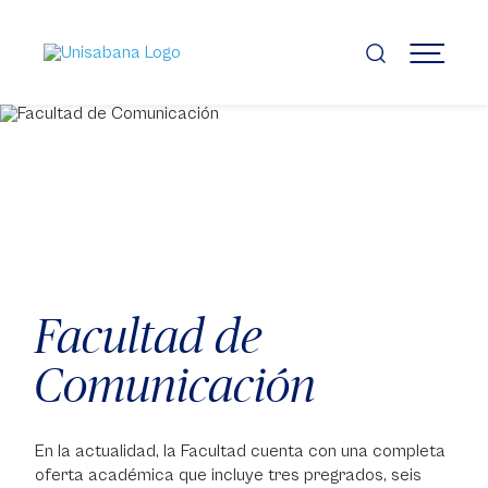
Pasar
al
contenido
MENÚ
principal
Facultad de
Comunicación
En la actualidad, la Facultad cuenta con una completa
oferta académica que incluye tres pregrados, seis