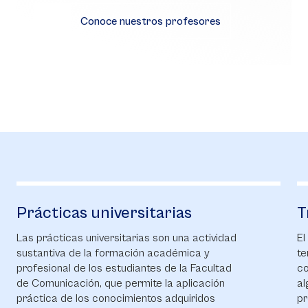
Conoce nuestros profesores
Prácticas universitarias
T
Las prácticas universitarias son una actividad
El
sustantiva de la formación académica y
te
profesional de los estudiantes de la Facultad
co
de Comunicación, que permite la aplicación
al
práctica de los conocimientos adquiridos
pr