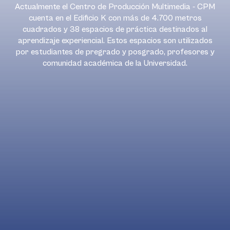
Actualmente el Centro de Producción Multimedia - CPM
cuenta en el Edificio K con más de 4.700 metros
cuadrados y 38 espacios de práctica destinados al
aprendizaje experiencial. Estos espacios son utilizados
por estudiantes de pregrado y posgrado, profesores y
comunidad académica de la Universidad.