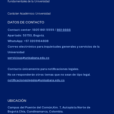
fundamentales de la Universidad
Carácter Académico: Universidad
DATOS DE CONTACTO
Contact center: (601) 861 5555
/
861 6666
Apartado: 53753, Bogotá.
WhatsApp: +57 3205164838
Correo electrónico para inquietudes generales y servicios de la
Universidad
servicious@unisabana.edu.co
Contacto únicamente para notificaciones legales.
No se responderán otros temas que no sean de tipo legal.
notificacioneslegales@unisabana.edu.co
UBICACIÓN
Campus del Puente del Común,
Km. 7, Autopista Norte de
Bogotá.
Chía, Cundinamarca, Colombia.