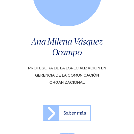
Ana Milena Vásquez
Ocampo
PROFESORA DE LA ESPECIALIZACIÓN EN
GERENCIA DE LA COMUNICACIÓN
ORGANIZACIONAL
Saber más