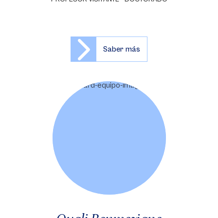
Saber más