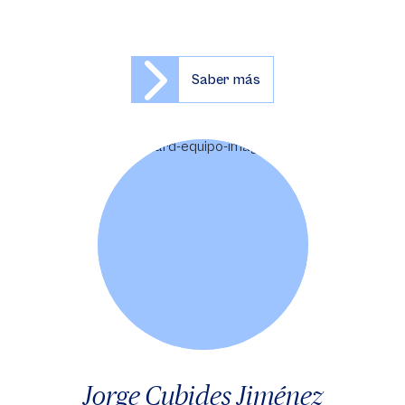
Saber más
Jorge Cubides Jiménez