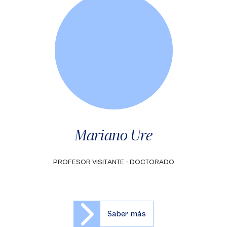
Mariano Ure
PROFESOR VISITANTE - DOCTORADO
Saber más