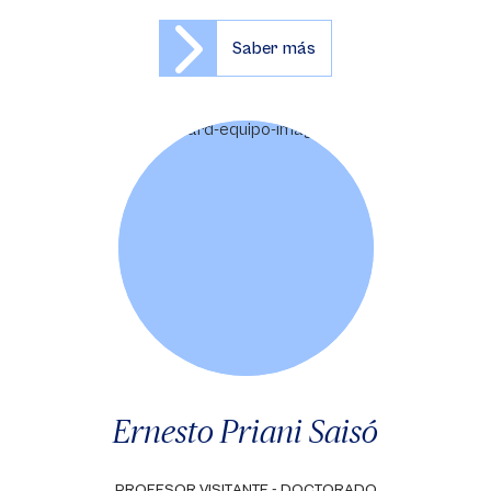
Saber más
Ernesto Priani Saisó
PROFESOR VISITANTE - DOCTORADO