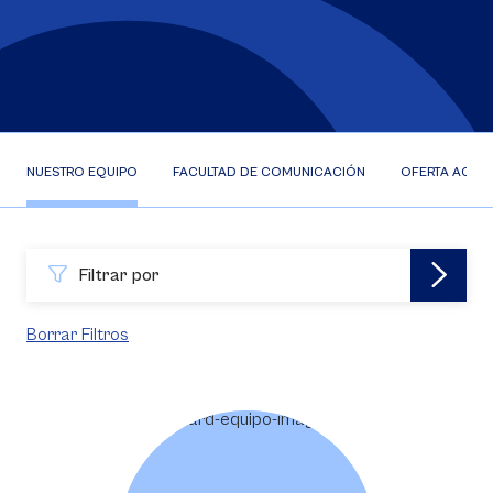
NUESTRO EQUIPO
FACULTAD DE COMUNICACIÓN
OFERTA ACAD
Filtrar por
Borrar Filtros