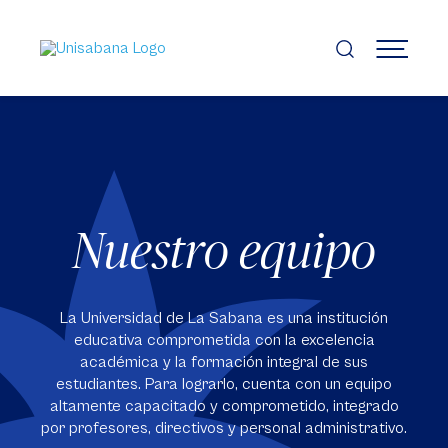
Pasar
al
contenido
MENÚ
principal
Nuestro equipo
La Universidad de La Sabana es una institución
educativa comprometida con la excelencia
académica y la formación integral de sus
estudiantes. Para lograrlo, cuenta con un equipo
altamente capacitado y comprometido, integrado
por profesores, directivos y personal administrativo.