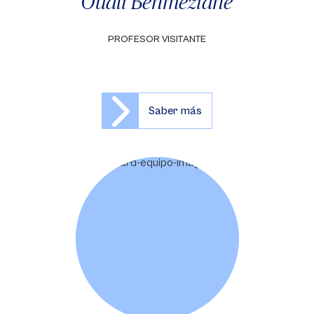
Ouali Benmeziane
PROFESOR VISITANTE
Saber más