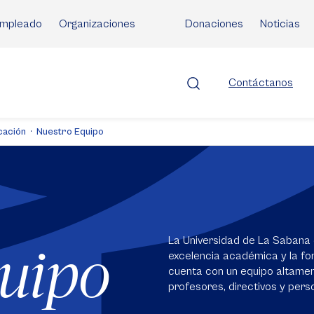
mpleado
Organizaciones
Donaciones
Noticias
Contáctanos
cación
Nuestro Equipo
La Universidad de La Sabana 
quipo
excelencia académica y la for
cuenta con un equipo altame
profesores, directivos y perso