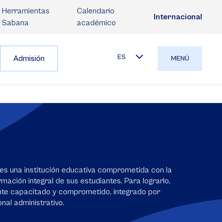
Herramientas
Calendario
Internacional
Sabana
académico
ES
Admisión
MENÚ
es una institución educativa comprometida con la
mación integral de sus estudiantes. Para lograrlo,
nte capacitado y comprometido, integrado por
nal administrativo.