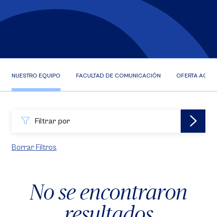
NUESTRO EQUIPO
FACULTAD DE COMUNICACIÓN
OFERTA ACAD
Filtrar por
Borrar Filtros
No se encontraron
resultados