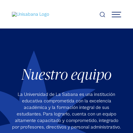
Pasar
al
contenido
MENÚ
principal
Nuestro equipo
La Universidad de La Sabana es una institución
educativa comprometida con la excelencia
académica y la formación integral de sus
estudiantes. Para lograrlo, cuenta con un equipo
altamente capacitado y comprometido, integrado
por profesores, directivos y personal administrativo.