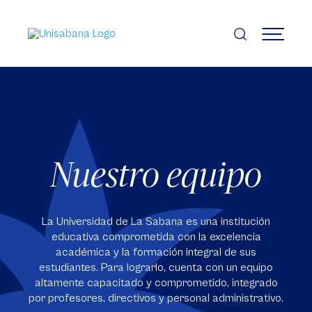
Pasar
al
contenido
MENÚ
principal
Nuestro equipo
La Universidad de La Sabana es una institución
educativa comprometida con la excelencia
académica y la formación integral de sus
estudiantes. Para lograrlo, cuenta con un equipo
altamente capacitado y comprometido, integrado
por profesores, directivos y personal administrativo.