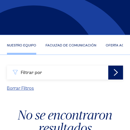
NUESTRO EQUIPO
FACULTAD DE COMUNICACIÓN
OFERTA ACAD
Filtrar por
Borrar Filtros
No se encontraron
resultados