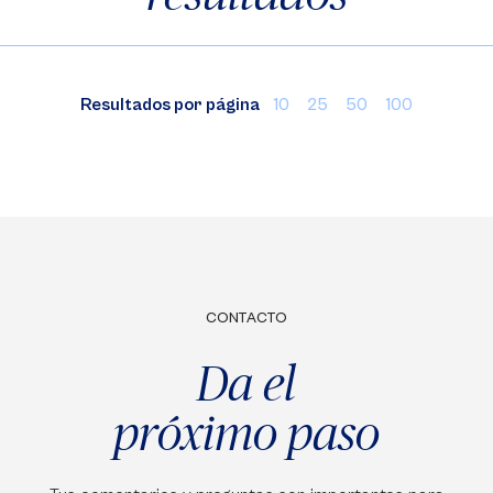
Resultados por página
10
25
50
100
CONTACTO
Da el
próximo paso