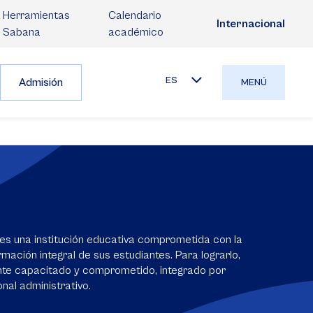
Herramientas
Calendario
Internacional
Sabana
académico
ES
Admisión
MENÚ
es una institución educativa comprometida con la
mación integral de sus estudiantes. Para lograrlo,
nte capacitado y comprometido, integrado por
nal administrativo.