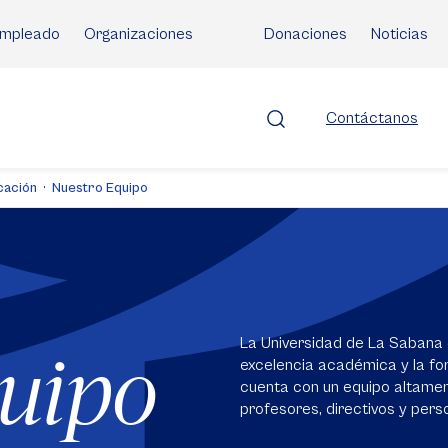
mpleado
Organizaciones
Donaciones
Noticias
Contáctanos
cación
Nuestro Equipo
La Universidad de La Sabana 
quipo
excelencia académica y la for
cuenta con un equipo altame
profesores, directivos y perso