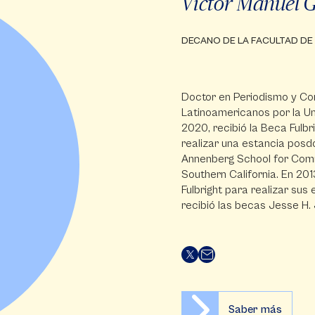
Víctor Manuel 
DECANO DE LA FACULTAD D
Doctor en Periodismo y Co
Latinoamericanos por la Un
2020, recibió la Beca Fulbr
realizar una estancia posd
Annenberg School for Comm
Southern California. En 20
Fulbright para realizar sus
recibió las becas Jesse H.
Saber más