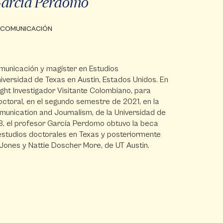
García Perdomo
E COMUNICACIÓN
municación y magíster en Estudios
iversidad de Texas en Austin, Estados Unidos. En
ight Investigador Visitante Colombiano, para
octoral, en el segundo semestre de 2021, en la
unication and Journalism, de la Universidad de
13, el profesor García Perdomo obtuvo la beca
 estudios doctorales en Texas y posteriormente
 Jones y Nattie Doscher More, de UT Austin.