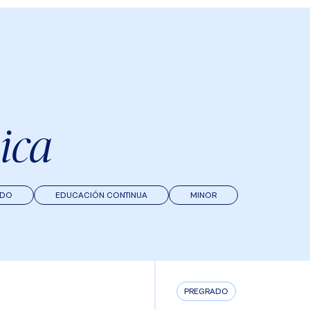
ica
ADO
EDUCACIÓN CONTINUA
MINOR
PREGRADO