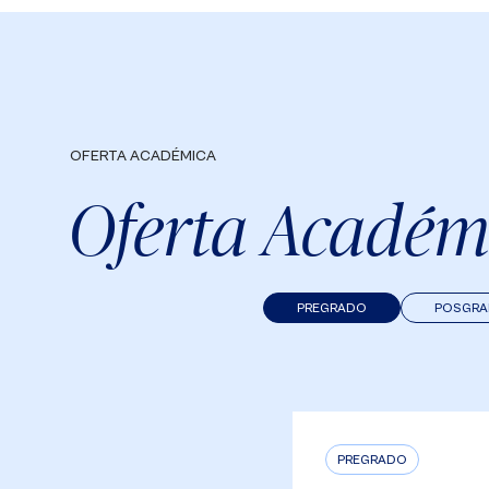
OFERTA ACADÉMICA
Oferta Académ
PREGRADO
POSGR
PREGRADO