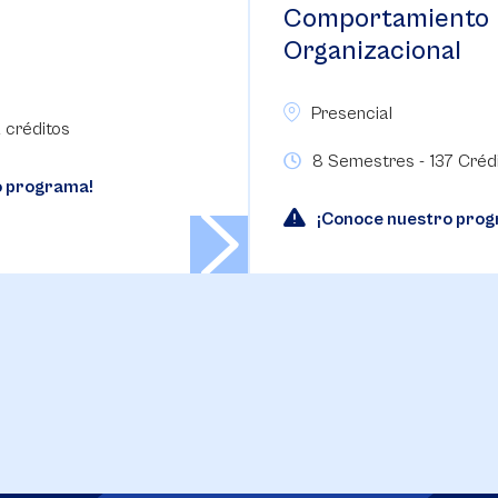
Comportamiento
Organizacional
Presencial
 créditos
8 Semestres - 137 Créd
o programa!
¡Conoce nuestro pro