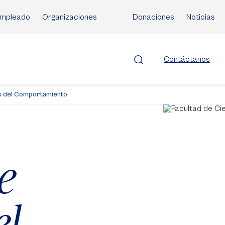
mpleado
Organizaciones
Donaciones
Noticias
Contáctanos
as del Comportamiento
e
el