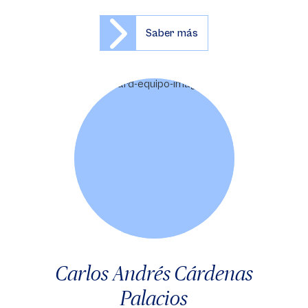
Saber más
Carlos Andrés Cárdenas
Palacios