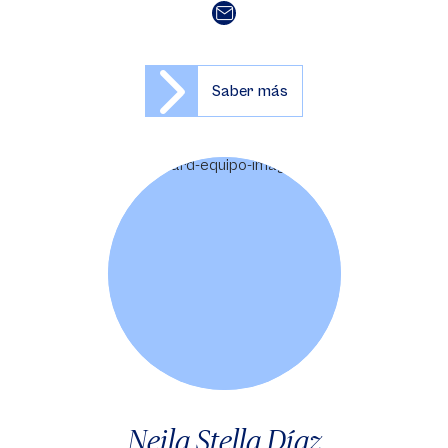
Saber más
Neila Stella Díaz