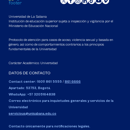
Universidad de La Sabana
Institución de educación superior sujeta a inspección y vigilancia por el
Ministerio de Educación Nacional
Protocolo de atención para casos de acoso, violencia sexual y basada en
género, así como de comportamientos contrarios a los principios
fundamentales de la Universidad
Carácter Académico: Universidad
DATOS DE CONTACTO
Contact center: (601) 861 5555
/
861 6666
Apartado: 53753, Bogotá.
WhatsApp: +57 3205164838
Correo electrónico para inquietudes generales y servicios de la
Universidad
servicious@unisabana.edu.co
Contacto únicamente para notificaciones legales.