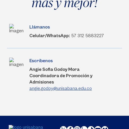
más y mejor!
Llámanos
Celular/WhatsApp:
57 312 5883227
Escríbenos
Angie Sofia Godoy Mora
Coordinadora de Promoción y
Admisiones
angie.godoy@unisabana.edu.co