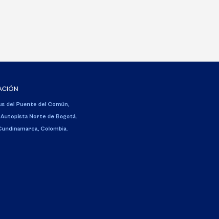
ACIÓN
s del Puente del Común,
 Autopista Norte de Bogotá.
 Cundinamarca, Colombia.