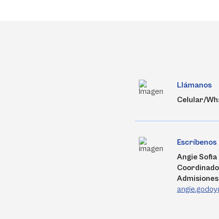
Llámanos
Celular/Wh
Escríbenos
Angie Sofi
Coordinado
Admisiones
angie.godoy