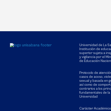
Universidad de La 
Institución de educa
superior sujeta a in
y vigilancia por el Min
de Educación Nacion
Protocolo de atenció
casos de acoso, viol
sexual y basada en g
así como de compor
contrarios a los prin
fundamentales de la
Universidad
Carácter Académico