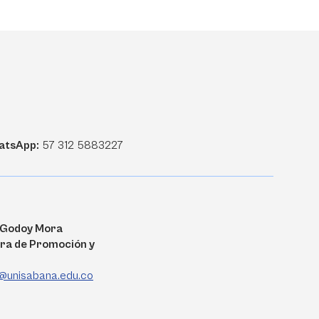
atsApp:
57 312 5883227
a Godoy Mora
ra de Promoción y
@unisabana.edu.co