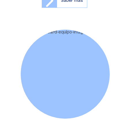
Saber más