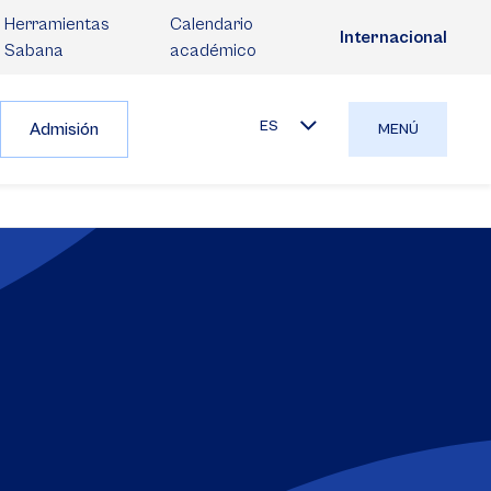
Herramientas
Calendario
Internacional
Sabana
académico
ES
Admisión
MENÚ