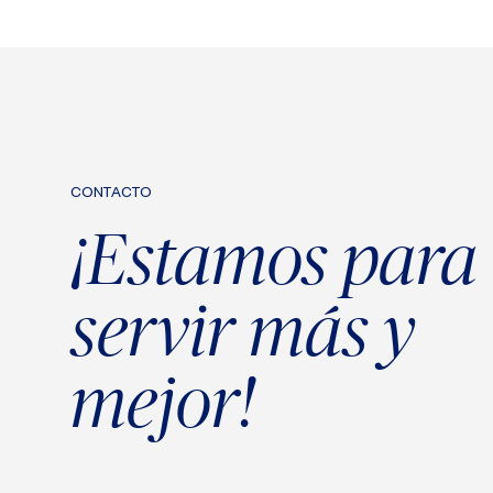
CONTACTO
¡Estamos para
servir más y
mejor!