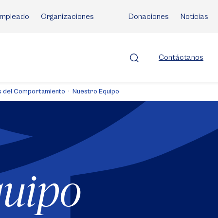
mpleado
Organizaciones
Donaciones
Noticias
Contáctanos
as del Comportamiento
Nuestro Equipo
quipo