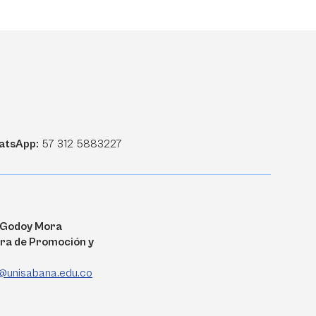
atsApp:
57 312 5883227
a Godoy Mora
ra de Promoción y
@unisabana.edu.co