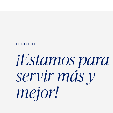
CONTACTO
¡Estamos para
servir más y
mejor!