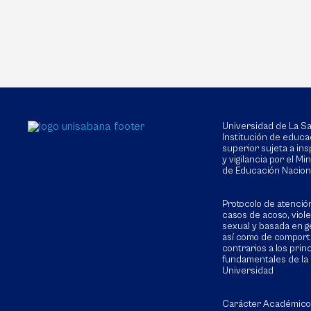
Universidad de La 
Institución de educa
superior sujeta a in
y vigilancia por el Min
de Educación Nacion
Protocolo de atenció
casos de acoso, viol
sexual y basada en g
así como de compor
contrarios a los prin
fundamentales de la
Universidad
Carácter Académico