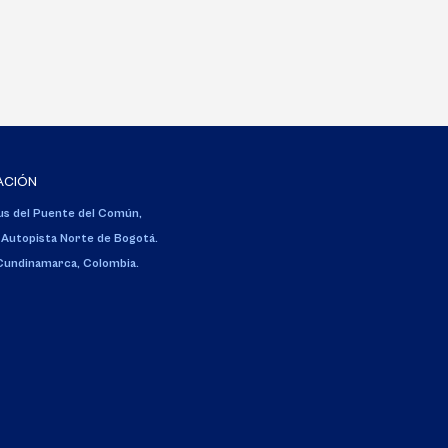
ACIÓN
s del Puente del Común,
 Autopista Norte de Bogotá.
 Cundinamarca, Colombia.