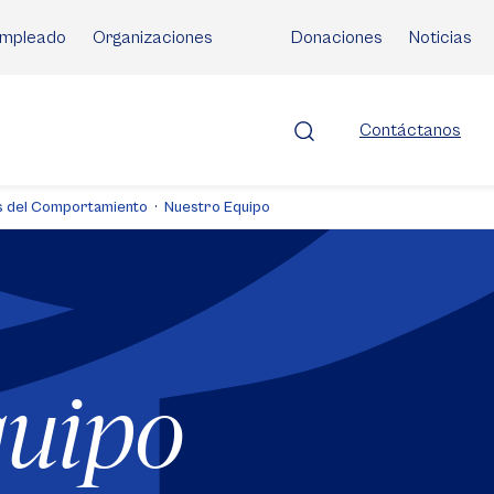
mpleado
Organizaciones
Donaciones
Noticias
Contáctanos
as del Comportamiento
Nuestro Equipo
quipo