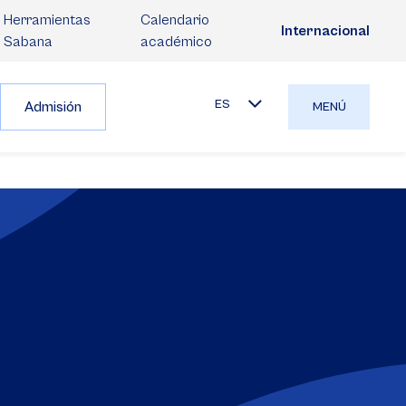
Herramientas
Calendario
Internacional
Sabana
académico
ES
Admisión
MENÚ