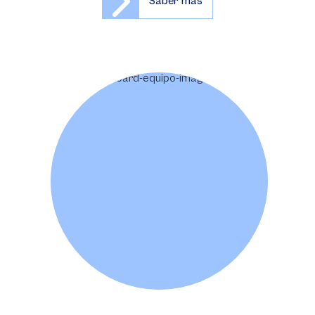
Saber más