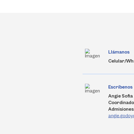
Llámanos
Celular/Wh
Escríbenos
Angie Sofi
Coordinado
Admisiones
angie.godoy