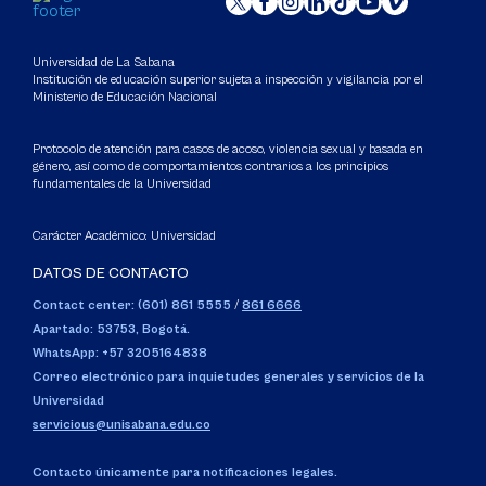
Universidad de La Sabana
Institución de educación superior sujeta a inspección y vigilancia por el
Ministerio de Educación Nacional
Protocolo de atención para casos de acoso, violencia sexual y basada en
género, así como de comportamientos contrarios a los principios
fundamentales de la Universidad
Carácter Académico: Universidad
DATOS DE CONTACTO
Contact center: (601) 861 5555
/
861 6666
Apartado: 53753, Bogotá.
WhatsApp: +57 3205164838
Correo electrónico para inquietudes generales y servicios de la
Universidad
servicious@unisabana.edu.co
Contacto únicamente para notificaciones legales.