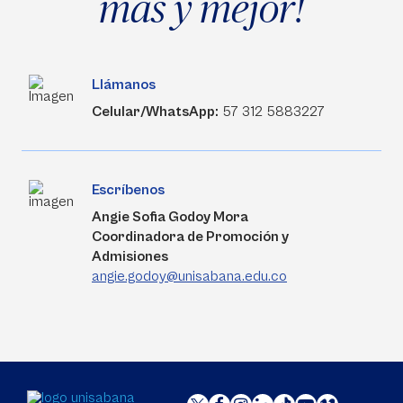
más y mejor!
Llámanos
Celular/WhatsApp:
57 312 5883227
Escríbenos
Angie Sofia Godoy Mora
Coordinadora de Promoción y
Admisiones
angie.godoy@unisabana.edu.co