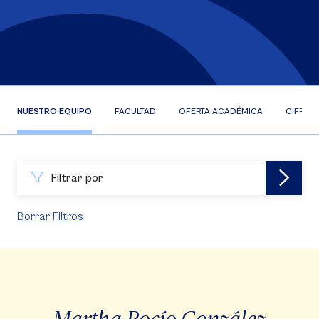
NUESTRO EQUIPO
FACULTAD
OFERTA ACADÉMICA
CIFRAS
Filtrar por
Borrar Filtros
Martha Rocío González