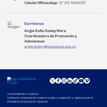
Celular/WhatsApp:
57 312 5883227
Escríbenos
Angie Sofia Godoy Mora
Coordinadora de Promoción y
Admisiones
angie.godoy@unisabana.edu.co
Universidad de La Sabana
Institución de educación superior sujeta a inspección y vigilancia por el
Ministerio de Educación Nacional