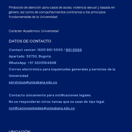
Protocolo de atención para casos de acoso, violencia sexual y basada en
género, así como de comportamientos contrarios a los principios
fundamentales de la Universidad
Carácter Académico: Universidad
DATOS DE CONTACTO
Contact center: (601) 861 5555
/
861 6666
Apartado: 53753, Bogotá.
WhatsApp: +57 3205164838
Correo electrónico para inquietudes generales y servicios de la
Universidad
servicious@unisabana.edu.co
Contacto únicamente para notificaciones legales.
No se responderán otros temas que no sean de tipo legal.
notificacioneslegales@unisabana.edu.co