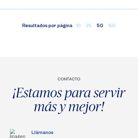
Resultados por página
10
25
50
100
CONTACTO
¡Estamos para servir
más y mejor!
Llámanos