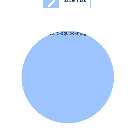
Saber más