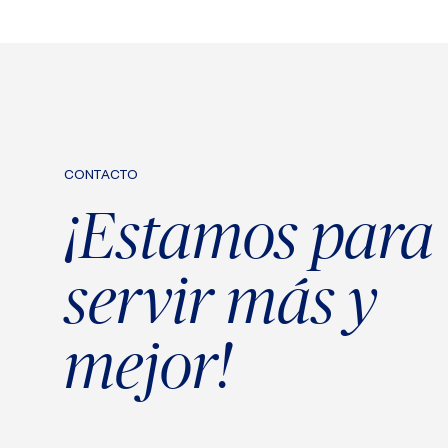
CONTACTO
¡Estamos para
servir más y
mejor!