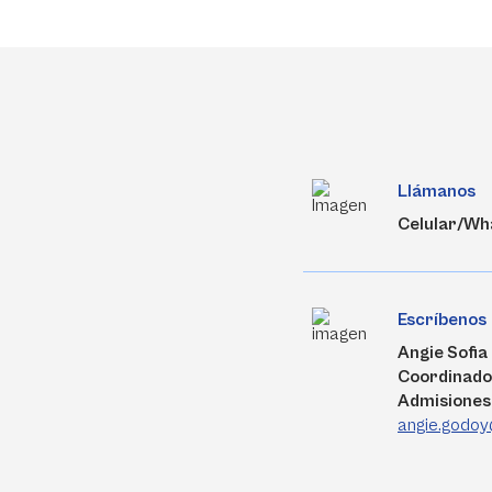
Llámanos
Celular/Wh
Escríbenos
Angie Sofi
Coordinado
Admisiones
angie.godoy