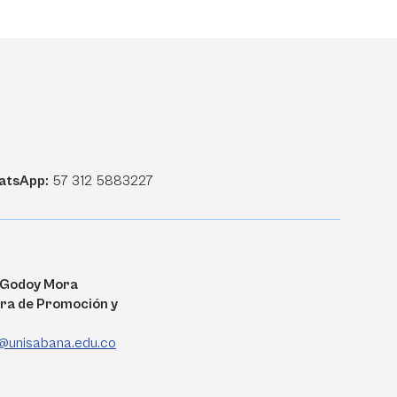
atsApp:
57 312 5883227
a Godoy Mora
ra de Promoción y
@unisabana.edu.co