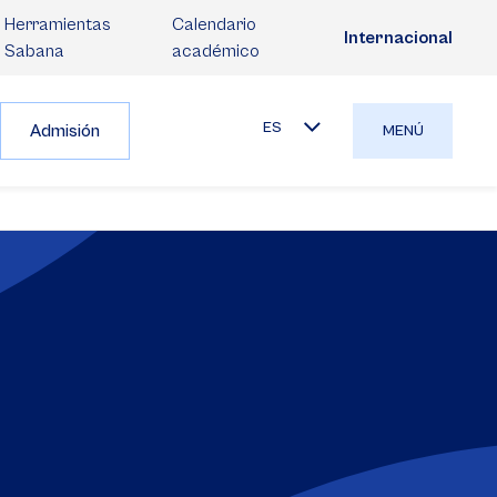
Herramientas
Calendario
Internacional
Sabana
académico
ES
Admisión
MENÚ