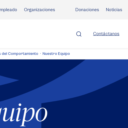
mpleado
Organizaciones
Donaciones
Noticias
Contáctanos
as del Comportamiento
Nuestro Equipo
quipo