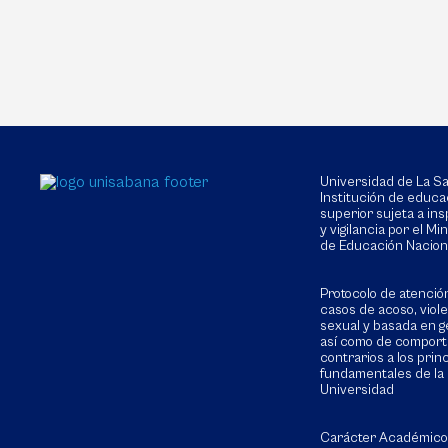
Universidad de La 
Institución de educa
superior sujeta a in
y vigilancia por el Min
de Educación Nacion
Protocolo de atenció
casos de acoso, viol
sexual y basada en g
así como de compor
contrarios a los prin
fundamentales de la
Universidad
Carácter Académico