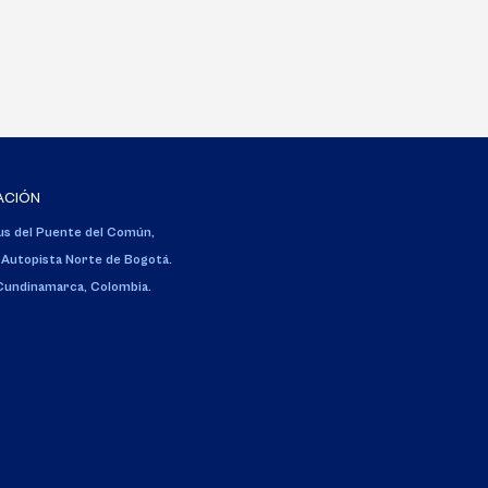
ACIÓN
s del Puente del Común,
 Autopista Norte de Bogotá.
 Cundinamarca, Colombia.