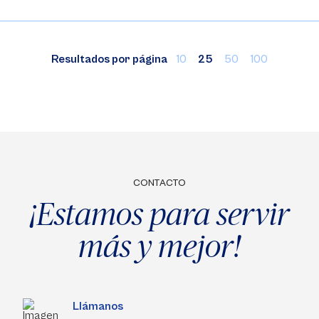
Resultados por página
10
25
50
100
CONTACTO
¡Estamos para servir
más y mejor!
Llámanos