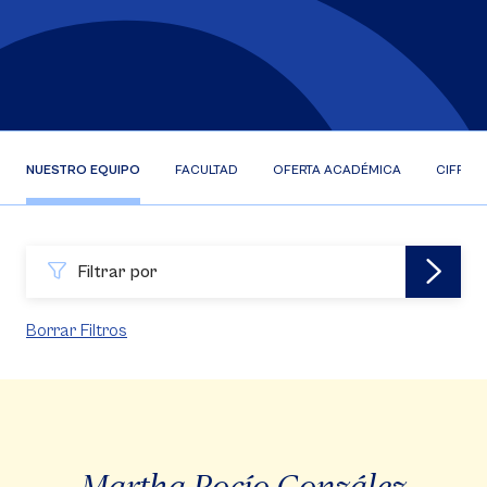
NUESTRO EQUIPO
FACULTAD
OFERTA ACADÉMICA
CIFRAS
Filtrar por
Borrar Filtros
Martha Rocío González