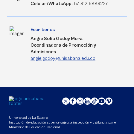
Celular/WhatsApp:
57 312 5883227
Escríbenos
Angie Sofia Godoy Mora
Coordinadora de Promoción y
Admisiones
angie.godoy@unisabana.edu.co
Universidad de La Sabana
Institución de educación superior sujeta a inspección y vigilancia por el
Ministerio de Educación Nacional