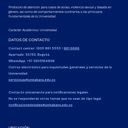
Protocolo de atención para casos de acoso, violencia sexual y basada en
género, así como de comportamientos contrarios a los principios
fundamentales de la Universidad
Carácter Académico: Universidad
DATOS DE CONTACTO
Contact center: (601) 861 5555
/
861 6666
Apartado: 53753, Bogotá.
WhatsApp: +57 3205164838
Correo electrónico para inquietudes generales y servicios de la
Universidad
servicious@unisabana.edu.co
Contacto únicamente para notificaciones legales.
No se responderán otros temas que no sean de tipo legal.
notificacioneslegales@unisabana.edu.co