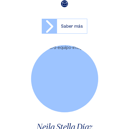
Saber más
Neila Stella Díaz